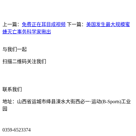
上一篇：
免费正在耳目成视频
下一篇：
美国发生最大规模蜜
蜂灭亡事务科学家揪出
与我们一起
扫描二维码关注我们
联系我们
地址：山西省运城市绛县涑水大街西必一·运动(B-Sports)工业
园
0359-6523374