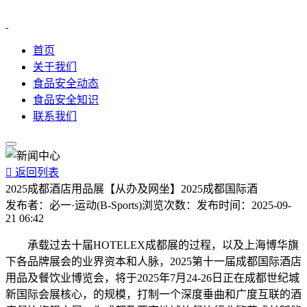
首页
关于我们
食品安全动态
食品安全知识
联系我们

返回列表
2025成都酒店用品展【从办及网坐】2025成都国际酒
发布者：
必一·运动(B-Sports)
浏览次数：
发布时间：
2025-09-
21 06:42
承载过去十届HOTELEX成都展的过程，以及上海博华旗
下各品牌展会的业界资本和人脉，2025第十一届成都国际酒店
用品及餐饮业博览会，将于2025年7月24-26日正在成都世纪城
新国际会展核心，的规模，打制一个深度垂曲和广度互联的酒