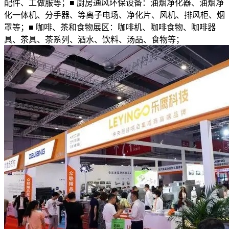
配件、工做服等；■ 厨房通风环保设备：油烟净化器、油烟净
化一体机、分手器、等离子电场、净化片、风机、排风柜、烟
罩等；■ 咖啡、茶和食物展区：咖啡机、咖啡食物、咖啡器
具、茶具、茶系列、酒水、饮料、汤品、食物等；