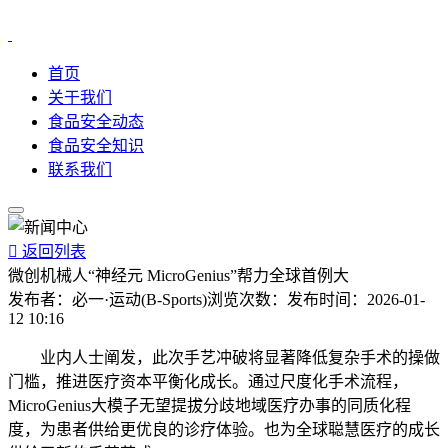
首页
关于我们
食品安全动态
食品安全知识
联系我们

返回列表
微创机械人“神经元 MicroGenius”帮力全球首例大
发布者：
必一·运动(B-Sports)
浏览次数：
发布时间：
2026-01-
12 10:16
业内人士阐发，此次手艺冲破将显著降低复杂手术的操做
门槛，推进医疗资本平衡化成长。通过尺度化手术流程，
MicroGenius大模子无望提拔分歧地域医疗办事的同质化程
度，为患者供给更优良的诊疗体验。也为全球聪慧医疗的成长