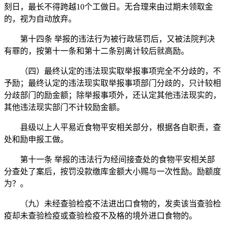
刻日，最长不得跨越10个工做日。无合理来由过期未领取金
的，视为自动放弃。
第十四条 举报的违法行为被行政惩罚后，又被法院判决
有罪的，按第十一条和第十二条别离计较后就高励。
（四）最终认定的违法现实取举报事项完全不分歧的，不
予励；最终认定的违法现实取举报事项部门分歧的，只计较相
分歧部门的励金额；除举报事项外，还认定其他违法现实的，
其他违法现实部门不计较励金额。
县级以上人平易近食物平安相关部分，根据各自职责，查
处和励申报工做。
第十一条 举报的违法行为经间接查处的食物平安相关部
分查处了案后，按罚没款缴库金额大小赐与一次性励。励额度
为？。
（九）未经查验检疫不法进出口食物的，发卖该当查验检
疫却未查验检疫或查验检疫不及格的境外进口食物的。