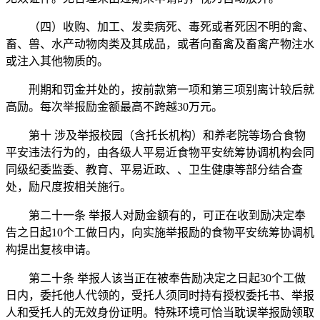
（四）收购、加工、发卖病死、毒死或者死因不明的禽、
畜、兽、水产动物肉类及其成品，或者向畜禽及畜禽产物注水
或注入其他物质的。
刑期和罚金并处的，按前款第一项和第三项别离计较后就
高励。每次举报励金额最高不跨越30万元。
第十 涉及举报校园（含托长机构）和养老院等场合食物
平安违法行为的，由各级人平易近食物平安统筹协调机构会同
同级纪委监委、教育、平易近政、、卫生健康等部分结合查
处，励尺度按相关施行。
第二十一条 举报人对励金额有的，可正在收到励决定奉
告之日起10个工做日内，向实施举报励的食物平安统筹协调机
构提出复核申请。
第二十条 举报人该当正在被奉告励决定之日起30个工做
日内，委托他人代领的，受托人须同时持有授权委托书、举报
人和受托人的无效身份证明。特殊环境可恰当耽误举报励领取