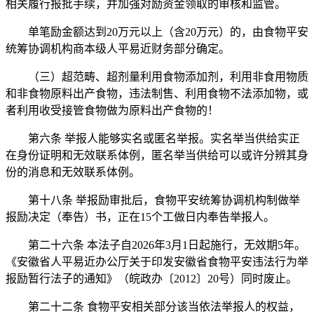
相关履行报批手续，并加强对励资金领取的审核和监管。
单笔励金额达到20万元以上（含20万元）的，由食物平安
统筹协调机构商本级人平易近财务部分确定。
（三）超范畴、超剂量利用食物添加剂，利用非食用物质
和非食物原料出产食物，违法制售、利用食物不法添加物，或
者利用收受接管食物做为原料出产食物的！
第六条 举报人能够实名或匿名举报。实名举当供给实正
在身份证明和无效联系体例，匿名举当供给可以或许分辨其身
份的消息和无效联系体例。
第十八条 举报励审批后，食物平安统筹协调机构制做举
报励决定（奉告）书，正在15个工做日内奉告举报人。
第二十六条 本法子自2026年3月1日起施行，无效期5年。
《安徽省人平易近办公厅关于印发安徽省食物平安违法行为举
报励暂行法子的通知》（皖政办〔2012〕20号）同时废止。
第二十二条 食物平安相关部分该当依法举报人的权益，