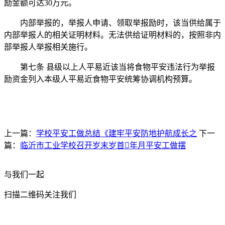
励金额可达30万元。
内部举报的，举报人申请、领取举报励时，该当供给属于
内部举报人的相关证明材料。无法供给证明材料的，按照非内
部举报人举报相关施行。
第七条 县级以上人平易近该当将食物平安违法行为举报
励资金列入本级人平易近食物平安统筹协调机构预算。
上一篇：
学校平安工做总结《建牢平安防地护航成长之
下一
篇：
临沂市工业学校召开岁末岁首年月平安工做摆
与我们一起
扫描二维码关注我们