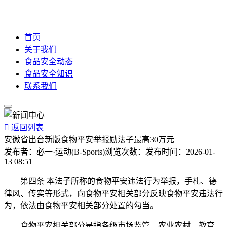
首页
关于我们
食品安全动态
食品安全知识
联系我们

返回列表
安徽省出台新版食物平安举报励法子最高30万元
发布者：
必一·运动(B-Sports)
浏览次数：
发布时间：
2026-01-
13 08:51
第四条 本法子所称的食物平安违法行为举报，手札、德
律风、传实等形式，向食物平安相关部分反映食物平安违法行
为，依法由食物平安相关部分处置的勾当。
食物平安相关部分是指各级市场监管、农业农村、教育、