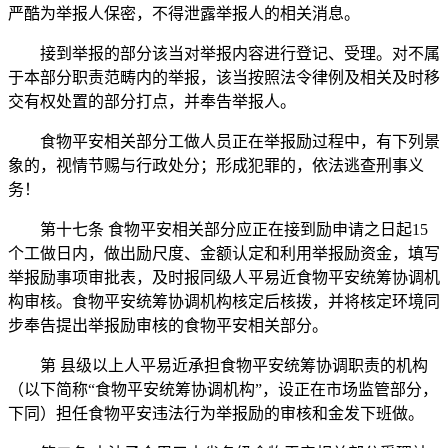
严酷为举报人保密，不得泄露举报人的相关消息。
接到举报的部分该当对举报内容进行登记、受理。对不属
于本部分职责范畴内的举报，该当按照法令律例及相关及时移
交有权处置的部分打点，并奉告举报人。
食物平安相关部分工做人员正在举报励过程中，有下列景
象的，视情节赐与行政处分；形成犯罪的，依法逃查刑事义
务！
第十七条 食物平安相关部分应正在接到励申请之日起15
个工做日内，做出励尺度、金额认定和利用举报励资金，填写
举报励事项审批表，及时报同级人平易近食物平安统筹协调机
构审核。食物平安统筹协调机构核定后核拨，并将核定环境同
步奉告提出举报励审核的食物平安相关部分。
第 县级以上人平易近承担食物平安统筹协调职责的机构
（以下简称“食物平安统筹协调机构”，设正在市场监管部分，
下同）担任食物平安违法行为举报励的审核和金发下班做。