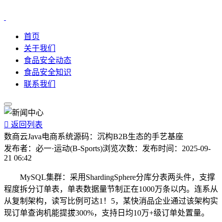
首页
关于我们
食品安全动态
食品安全知识
联系我们

返回列表
数商云Java电商系统源码：沉构B2B生态的手艺基座
发布者：
必一·运动(B-Sports)
浏览次数：
发布时间：
2025-09-
21 06:42
MySQL集群：采用ShardingSphere分库分表两头件，支撑
程度拆分订单表，单表数据量节制正在1000万条以内。连系从
从复制架构，读写比例可达1！5，某快消品企业通过该架构实
现订单查询机能提拔300%，支持日均10万+级订单处置量。