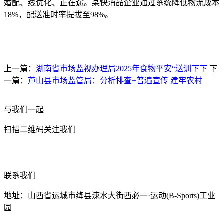
婚配、线优化、正在途。某快消品企业通过系统降低物流成本
18%，配送准时率提拔至98%。
上一篇：
湖南省市场监视办理局2025年食物平安“送训下下
下
一篇：
芦山县市场监管局：分析排查+普遍宣传 建牢农村
与我们一起
扫描二维码关注我们
联系我们
地址：山西省运城市绛县涑水大街西必一·运动(B-Sports)工业
园