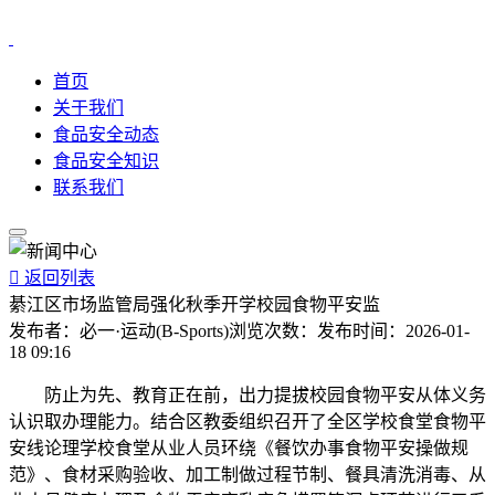
首页
关于我们
食品安全动态
食品安全知识
联系我们

返回列表
綦江区市场监管局强化秋季开学校园食物平安监
发布者：
必一·运动(B-Sports)
浏览次数：
发布时间：
2026-01-
18 09:16
防止为先、教育正在前，出力提拔校园食物平安从体义务
认识取办理能力。结合区教委组织召开了全区学校食堂食物平
安线论理学校食堂从业人员环绕《餐饮办事食物平安操做规
范》、食材采购验收、加工制做过程节制、餐具清洗消毒、从