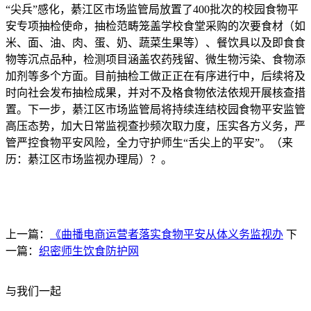
“尖兵”感化，綦江区市场监管局放置了400批次的校园食物平
安专项抽检使命，抽检范畴笼盖学校食堂采购的次要食材（如
米、面、油、肉、蛋、奶、蔬菜生果等）、餐饮具以及即食食
物等沉点品种，检测项目涵盖农药残留、微生物污染、食物添
加剂等多个方面。目前抽检工做正正在有序进行中，后续将及
时向社会发布抽检成果，并对不及格食物依法依规开展核查措
置。下一步，綦江区市场监管局将持续连结校园食物平安监管
高压态势，加大日常监视查抄频次取力度，压实各方义务，严
管严控食物平安风险，全力守护师生“舌尖上的平安”。（来
历：綦江区市场监视办理局）？。
上一篇：
《曲播电商运营者落实食物平安从体义务监视办
下
一篇：
织密师生饮食防护网
与我们一起