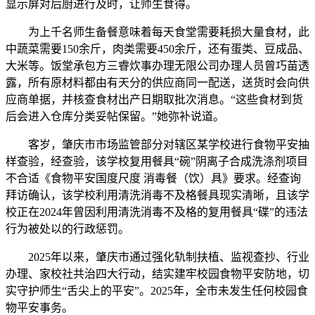
显示屏对后厨进行及时，让师生食得。
为上千名师生备餐意味着每天食堂需要耗损大量食材，此
中蔬菜需要150余斤，肉类需要450余斤，还有蛋类、豆成品、
大米等。饭堂承包方三睿炊事办理无限公司办理人员曾巧苗透
露，所有原材料都由有天分的供应商同一配送，送货时会向供
应商单据，并核查食材出产日期取批次消息。“这些食材到货
后会进入仓库分类妥帖保留。”她弥补说道。
客岁，肇庆市市场监管部分对辖区某学校进行食物平安抽
样查验，经查验，该学校复用餐具“碗”阴离子合成洗涤剂项目
不合适《食物平安国度尺度 消毒餐（饮）具》要求。经查询
拜访确认，该学校利用清洗消毒不及格餐具现实清晰，且该学
校正在2024年曾因利用清洗消毒不及格的复用餐具“碟”的违法
行为被处以的行政惩罚。
2025年以来，肇庆市通过强化轨制扶植、监视查抄、行业
办理、家校社共治四大行动，结实建牢校园食物平安防地，切
实守护师生“舌尖上的平安”。2025年，全市未发生任何校园食
物平安事务。