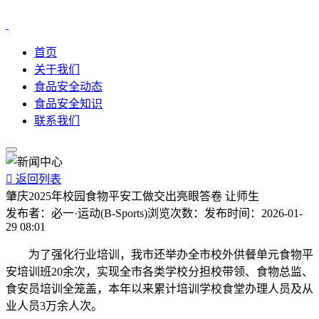
首页
关于我们
食品安全动态
食品安全知识
联系我们

返回列表
肇庆2025年校园食物平安工做交出亮眼答卷 让师生
发布者：
必一·运动(B-Sports)
浏览次数：
发布时间：
2026-01-
29 08:01
为了强化行业培训，我市还举办全市校外供餐单元食物平
安培训班20余次，实现全市各类学校分担校带领、食物总监、
食安员培训全笼盖，本年以来累计培训学校食堂办理人员及从
业人员3万余人次。