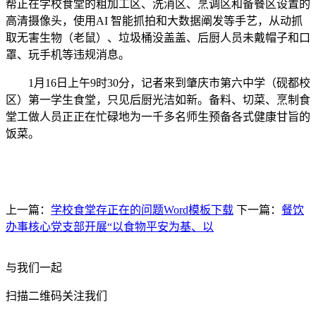
帮正在学校食堂的粗加工区、洗消区、烹调区和备餐区设置的
高清摄像头，使用AI 智能抓拍和大数据阐发等手艺，从动抓
取无害生物（老鼠）、垃圾桶没盖盖、后厨人员未戴帽子和口
罩、玩手机等违规消息。
1月16日上午9时30分，记者来到肇庆市第六中学（砚都校
区）第一学生食堂，只见后厨光洁如新。备料、切菜、烹制食
堂工做人员正正在忙碌地为一千多名师生预备各式健康甘旨的
饭菜。
上一篇：
学校食堂存正在的问题Word模板下载
下一篇：
餐饮
办事核心党支部开展“以食物平安为基、以
与我们一起
扫描二维码关注我们