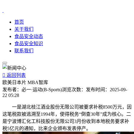
首页
关于我们
食品安全动态
食品安全知识
联系我们

返回列表
欧美日本片 MBA智库
发布者：
必一·运动(B-Sports)
浏览次数：
发布时间：
2025-09-
22 05:28
一是湖北枝江酒业股份无限公司被要求补税8500万元，因
这笔税款被逃溯至1994年，使得税务“倒查30年”成为核心。二
是宁波博汇化工科技股份无限公司3月份收到本地税务要求补
税5亿元的通知，比来企业颁布发表停产。