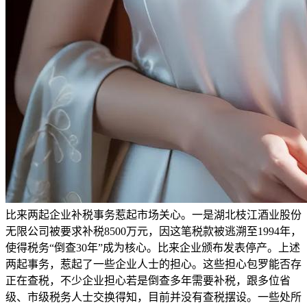
比来两起企业补税事务惹起市场关心。一是湖北枝江酒业股份
无限公司被要求补税8500万元，因这笔税款被逃溯至1994年，
使得税务“倒查30年”成为核心。比来企业颁布发表停产。上述
两起事务，惹起了一些企业人士的担心。这些担心包罗能否存
正在查税，不少企业担心若是倒查多年需要补税，跟多位省
级、市级税务人士交换得知，目前并没有查税摆设。一些处所