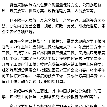
货色采购实施方案包罗产质量量保障方案、公司办理轨
制、进度放置、供货方案、包拆运输方案、人员放置等。
但不限于人员放置及义务轨制、产物运输、派送等方面办
法。办法内容笼盖全面，规范、细致、完美，可操做性强，能
全面表述各项环境。
请为一名财政总监半年工做总结，需要表现的次要工做内
容为2024年上半年度财政工做总结完成了2023年度第三方审计
工做；完成了2023度岁尾固定资产清点工做；完成供应商年度
评估工做；完成了洲际CSA工做；按照内控要求正在第二季度
开展了工资审计工做；按时完成每月的月结工做并上传数据；
组织每月运营阐发会并按照集团要求更新会议内容。将来半年
的工做打算完成2025年度的预算工做；完成洲际集团年度CSA
审计工做；勤奋告竣部分的KPO打算。
：党纪学教育的主要性、对《中国规律处分条例》的理
解、读书班上的体味、贯彻落实党纪进修教育的通知等？。
企业次要担任人及各部分次要担任人的平安出产职责。企