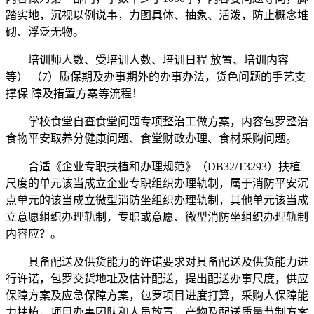
踏实地，沉视以例说事，力图具体、抽象、活泼，防止概念堆
砌、浮泛无物。
培训师人数、受培训人数、培训日程 放置、培训内容
等） （7）质保期及办事期外的办事办法，货色问题的手艺支
撑保 障及措置方案等流程！
学校食堂自查食堂问题专项整治工做方案，内容包罗整治
食物平安取养分健康问题、食堂财政办理、食材采购问题。
合适《企业专职扶植和办理规范》（DB32/T3293）扶植
尺度的单元该当成立企业专职组织办理轨制，属于消防平安沉
点单元的该当成立微型消防坐组织办理轨制，其他单元该当成
立意愿组织办理轨制，专职或意愿、微型消防坐组织办理轨制
内容应？。
具备配送及供货能力的许诺要求对具备配送及供货能力进
行许诺，包罗交货地址及估计配送，提出配送办事尺度，供应
保障方案及应急保障方案，包罗项目进度打算，采购人保障能
力扶植，项目办事团队和人员放置，产物及配送质量节制方案