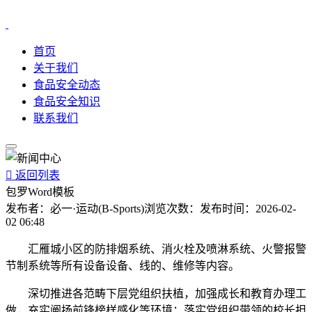
首页
关于我们
食品安全动态
食品安全知识
联系我们

返回列表
包罗Word模板
发布者：
必一·运动(B-Sports)
浏览次数：
发布时间：
2026-02-
02 06:48
汇雁城小区的防排烟系统、消火栓及喷淋系统、火警报警
节制系统等所有设备设备、线的、维修等内容。
深切推进各范畴下层党组织扶植，加强成长和教育办理工
做，充实阐扬前锋榜样感化等环境；落实党组织带领的校长担