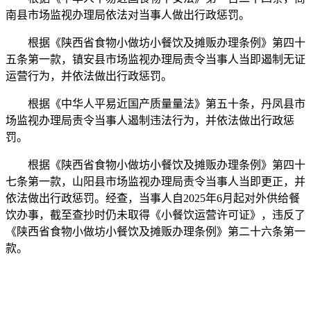
南县市场监视办理局依法对当事人做出行政惩罚。
根据《陕西省食物小做坊小餐饮及摊贩办理条例》第四十
五条第一款，镇安县市场监视办理局责令当事人当即遏制无证
运营行为，并依法做出行政惩罚。
根据《中华人平易近国产质量量法》第五十条，丹凤县市
场监视办理局责令当事人遏制违法行为，并依法做出行政惩
罚。
根据《陕西省食物小做坊小餐饮及摊贩办理条例》第四十
七条第一款，山阳县市场监视办理局责令当事人当即更正，并
依法做出行政惩罚。经查，当事人自2025年6月起对外供给餐
饮办事，截至查抄时仍未取得《小餐饮运营许可证》，违反了
《陕西省食物小做坊小餐饮及摊贩办理条例》第二十六条第一
款。