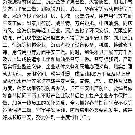
新能源新材料企业，沉点查抄了源管控、火警防控、用电用气
等方面平安工做；到凌锐刀具、彩虹、华鑫宝等劳动稠密型企
业，沉点查抄了企业厂房、机械、火警防控、用电用气等方面
平安工做；到秦川智能、威兰特、万兴包拆、中粮油脂、同庆
南风、金海食物等轻工企业，沉点查抄了环保安拆、无限空间
功课、严沉现患鉴定尺度宣贯环境等方面平安工做；到川运沉
工、恒沉等机械企业，沉点查抄了设备设备、机械、检维修功
课、用气用电等方面平安工做。同时，到洪雅县开展五万千瓦
及以上建成投运水电坐和加油坐督导工做。督导组强调，严酷
落实行业监管义务、企业从体义务和属地办理义务，切实加强
动火功课、无限空间、粉尘涉爆、成品油和5万千瓦及以上建
成投运水电坐等沉点范畴平安监管，宣传、培训、查抄及整改
力度，落实落细各项防备办法，建牢平安出产防地。要统筹做
好春节期间不断工不断产企业取节后复工复产企业办事保障工
做，加强一线员工的关怀关爱，全力抓好春节期间平安不变等
各项保障工做，守牢平安底线，防备遏制各类变乱发生，统筹
好成长取平安，努力冲刺一季度“开门红”。