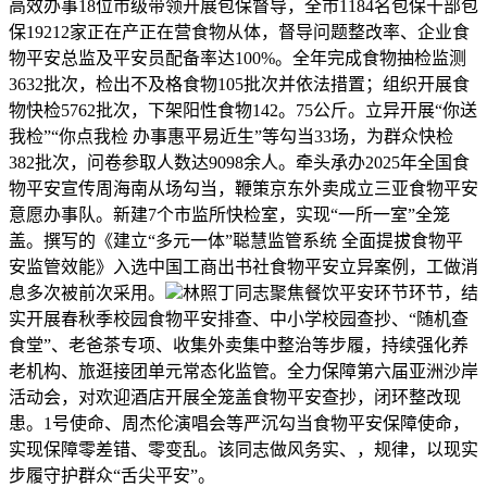
高效办事18位市级带领开展包保督导，全市1184名包保干部包
保19212家正在产正在营食物从体，督导问题整改率、企业食
物平安总监及平安员配备率达100%。全年完成食物抽检监测
3632批次，检出不及格食物105批次并依法措置；组织开展食
物快检5762批次，下架阳性食物142。75公斤。立异开展“你送
我检”“你点我检 办事惠平易近生”等勾当33场，为群众快检
382批次，问卷参取人数达9098余人。牵头承办2025年全国食
物平安宣传周海南从场勾当，鞭策京东外卖成立三亚食物平安
意愿办事队。新建7个市监所快检室，实现“一所一室”全笼
盖。撰写的《建立“多元一体”聪慧监管系统 全面提拔食物平
安监管效能》入选中国工商出书社食物平安立异案例，工做消
息多次被前次采用。
林照丁同志聚焦餐饮平安环节环节，结
实开展春秋季校园食物平安排查、中小学校园查抄、“随机查
食堂”、老爸茶专项、收集外卖集中整治等步履，持续强化养
老机构、旅逛接团单元常态化监管。全力保障第六届亚洲沙岸
活动会，对欢迎酒店开展全笼盖食物平安查抄，闭环整改现
患。1号使命、周杰伦演唱会等严沉勾当食物平安保障使命，
实现保障零差错、零变乱。该同志做风务实、，规律，以现实
步履守护群众“舌尖平安”。