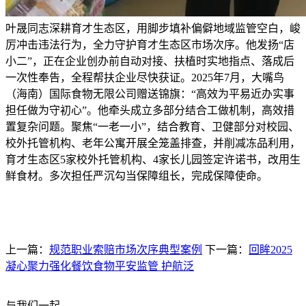
叶晟同志深耕育才生态区，用脚步填补偏僻地域监管空白，峻
厉冲击违法行为，全力守护育才生态区市场次序。他发扬“店
小二”，正在企业创办前自动对接、扶植时实地指点、落成后
一次性奉告，全程帮扶企业尽快获证。2025年7月，大嘴鸟
（海南）国际食物无限公司赠送锦旗：“高效为平易近办实事
担任做为守初心”。他牵头成立多部分结合工做机制，高效措
置复杂问题。聚焦“一老一小”，结合教育、卫健部分对校园、
校外托管机构、老年公寓开展全笼盖排查，并削减冻品利用，
育才生态区5家校外托管机构、4家长儿园签定许诺书，改用生
鲜食材。多次担任严沉勾当保障组长，完成保障使命。
上一篇：
规范职业索赔市场次序典型案例
下一篇：
回眸2025
凝心聚力强化餐饮食物平安监管 护航泛
与我们一起