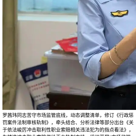
罗茜玮同志苦守市场监管底线，动态调整清单，修订《行政惩
罚案件法制审核轨制》，牵头结合、分析法律等部分出台《关
于依法峻厉冲击取利性职业索赔相关违法犯为的指点看法》，