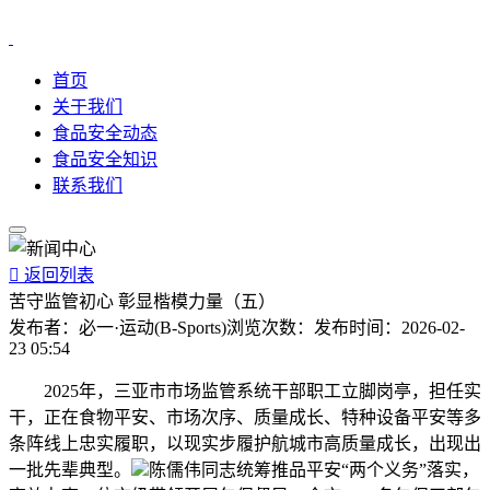
首页
关于我们
食品安全动态
食品安全知识
联系我们

返回列表
苦守监管初心 彰显楷模力量（五）
发布者：
必一·运动(B-Sports)
浏览次数：
发布时间：
2026-02-
23 05:54
2025年，三亚市市场监管系统干部职工立脚岗亭，担任实
干，正在食物平安、市场次序、质量成长、特种设备平安等多
条阵线上忠实履职，以现实步履护航城市高质量成长，出现出
一批先辈典型。
陈儒伟同志统筹推品平安“两个义务”落实，