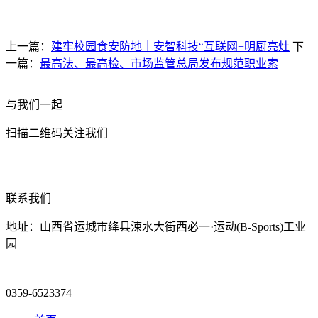
上一篇：
建牢校园食安防地｜安智科技“互联网+明厨亮灶
下
一篇：
最高法、最高检、市场监管总局发布规范职业索
与我们一起
扫描二维码关注我们
联系我们
地址：山西省运城市绛县涑水大街西必一·运动(B-Sports)工业
园
0359-6523374