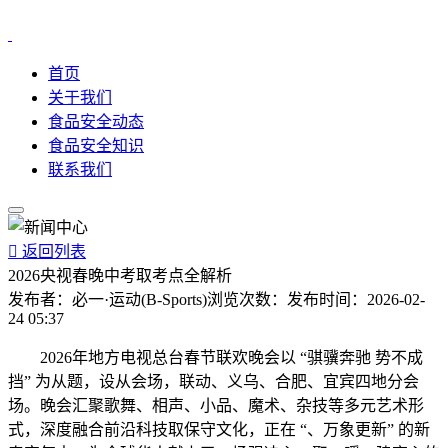
首页
关于我们
食品安全动态
食品安全知识
联系我们

返回列表
2026央视春晚中考取考点全解析
发布者：
必一·运动(B-Sports)
浏览次数：
发布时间：
2026-02-
24 05:37
2026年地方电视总台春节联欢晚会以 “骐骥奔驰 势不成
挡” 为从题，设从会场，联动、义乌、合肥、宜宾四地分会
场。晚会汇聚歌舞、相声、小品、魔术、杂技等多元艺术形
式，深度融合前沿科技取保守文化，正在 “、万象更新” 的新