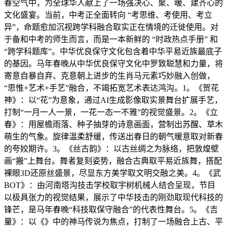
春空气中，为全球华人献上了一场强决心、聚、暖、建齐心的
文化盛宴。当前，中考正全面转向 “考思维、考使用、考立
异”，命题愈加沉视跨学科融合取实正在情境的迁徙使用。对
于备和中考的师生而言，而是一本新鲜的 “时政热点手册” 和
“跨学科题库”。中华优良保守文化包含着中华平易近族最底子
的基因。马年春晚从中华优良保守文化中罗致聪慧和力量，将
寄意自暴自弃、克意朝上进步的生肖马元素巧妙融入创做，
“思惟+艺术+手艺”融合，不竭拓宽艺术表达鸿沟。1。《贺花
神》：以“花”为意象，通过AI生成影像取实景舞台扩展手艺，
打制“一月一人一景，一花一态一不雅”的视觉盛景。2。《立
春》：用屋檐雨落、种子抽芽的诗意画面，营制出苏醒、草木
萌生的气象。旋律温柔舒缓，传送出春日的朝气暖意取对新春
的夸姣期许。3。《丝古韵》：以古丝绸之为脉络，把敦煌壁
画“搬”上舞台。舞者复刻姿势，融合古典取平易近族舞，搭配
裸眼3D还原丝盛景，尽显东方美学取文明交融之美。4。《武
BOT》：由河南塔沟技击学校取宇树机械人结合呈现，节目
以极具张力的视觉结果，展示了中华技击的刚劲取现代科技的
锋芒，是马年春晚“科技取保守融合”的代表性舞台。5。《吉
量》：以《》中的神马传说为焦点，打制了一场融合上古、平