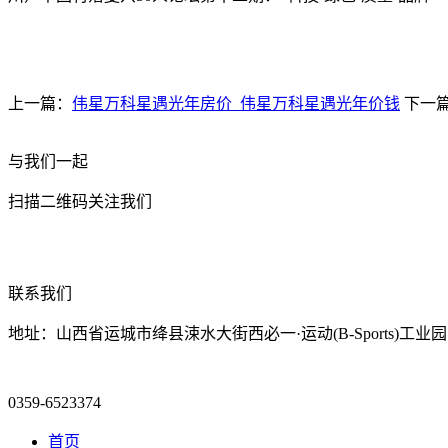
上一篇：
伟星万科星遇光年房价_伟星万科星遇光年价钱
下一
与我们一起
扫描二维码关注我们
联系我们
地址：山西省运城市绛县涑水大街西必一·运动(B-Sports)工业园
0359-6523374
首页