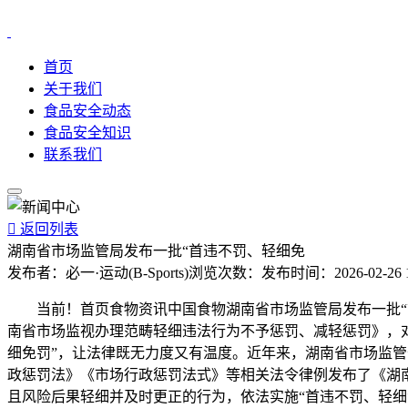
首页
关于我们
食品安全动态
食品安全知识
联系我们

返回列表
湖南省市场监管局发布一批“首违不罚、轻细免
发布者：
必一·运动(B-Sports)
浏览次数：
发布时间：
2026-02-26 
当前！首页食物资讯中国食物湖南省市场监管局发布一批“首
南省市场监视办理范畴轻细违法行为不予惩罚、减轻惩罚》，
细免罚”，让法律既无力度又有温度。近年来，湖南省市场监管
政惩罚法》《市场行政惩罚法式》等相关法令律例发布了《湖
且风险后果轻细并及时更正的行为，依法实施“首违不罚、轻