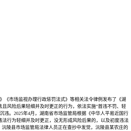
》《市场监视办理行政惩罚法式》等相关法令律例发布了《湖
法且风险后果轻细并及时更正的行为，依法实施“首违不罚、轻
违。2025年4月，湖南省市场监管局根据《中华人平易近国行
违法行为轻细并及时更正，没无形成风险后果的，以及初度违法
：沅陵县市场监管局法律人员正在查抄中发觉，沅陵县某农庄的