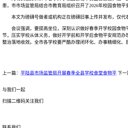
患，市市场监管局结合市教育局组织召开了2026年校园食物
本文为磅礴号做者或机构正在磅礴旧事上传并发布，仅代表
会议强调，要提高坐位，深刻认识做好春季开学校园食物平安
节，压实学校从体义务，做好开学前和开学后食物平安规范办
整治落地收效。全市各学校要严酷办理闭环化、办事精细化、质
上一篇：
平陆县市场监管局开展春季全县学校食堂食物平
下一
与我们一起
扫描二维码关注我们
联系我们