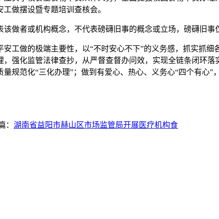
平安工做摆设暨专题培训查核会。
该做者或机构概念，不代表磅礴旧事的概念或立场，磅礴旧事仅
工做的极端主要性，以“不时安心不下”的义务感，抓实抓细
理，强化监管法律查抄，从严督查督办问效，实现全链条闭环落
量规范化“三化办理”；做到有爱心、热心、义务心“四个有心”
篇：
湖南省益阳市赫山区市场监管局开展医疗机构食