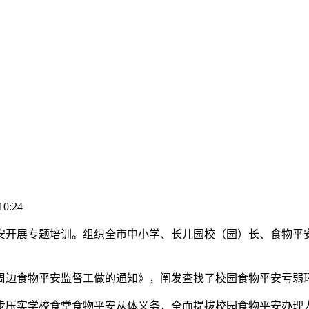
10:24
安开展专题培训。组织全市中小学、长儿园校（园）长、食物平
周边食物平安监督工做的通知》，阐发查找了校园食物平安亏弱
步压实学校食堂食物平安从体义务，全面提拔校园食物平安办理