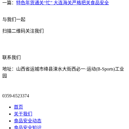
一篇：
特色年货通关“忙” 大连海关严格把关食品安全
与我们一起
扫描二维码关注我们
联系我们
地址：山西省运城市绛县涑水大街西必一·运动(B-Sports)工业
园
0359-6523374
首页
关于我们
食品安全动态
食品安全知识