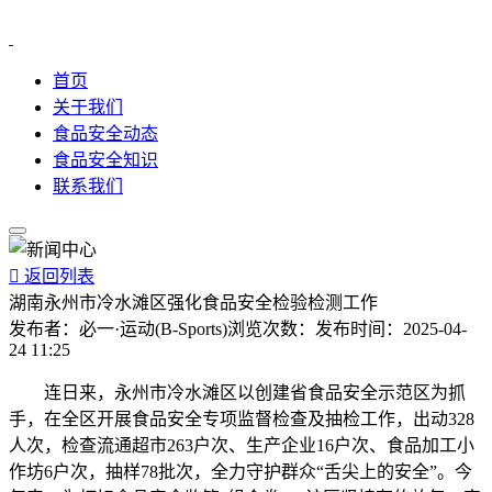
首页
关于我们
食品安全动态
食品安全知识
联系我们

返回列表
湖南永州市冷水滩区强化食品安全检验检测工作
发布者：
必一·运动(B-Sports)
浏览次数：
发布时间：
2025-04-
24 11:25
连日来，永州市冷水滩区以创建省食品安全示范区为抓
手，在全区开展食品安全专项监督检查及抽检工作，出动328
人次，检查流通超市263户次、生产企业16户次、食品加工小
作坊6户次，抽样78批次，全力守护群众“舌尖上的安全”。今