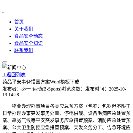
首页
关于我们
食品安全动态
食品安全知识
联系我们

返回列表
药品平安事务措置方案Word模板下载
发布者：
必一·运动(B-Sports)
浏览次数：
发布时间：
2025-10-
19 14:28
物业办理办事项目各类应急预方案（包罗：包罗但不限于
日常办理办事突发事务处置、停电供暖、设备毛病应急处置预
案、恶劣气候等平安突发事务应急措置预案、消防应急处置预
案、公共卫生防控应急措置预案、突发义务分工、告急环境应