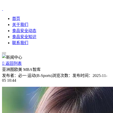
首页
关于我们
食品安全动态
食品安全知识
联系我们

返回列表
亚洲图欧美 MBA智库
发布者：
必一·运动(B-Sports)
浏览次数：
发布时间：
2025-11-
05 10:44