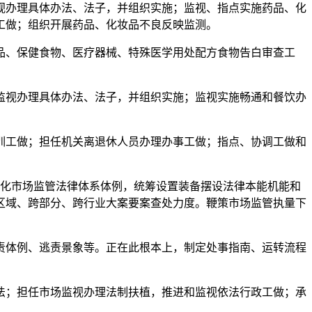
办理具体办法、法子，并组织实施；监视、指点实施药品、化
工做；组织开展药品、化妆品不良反映监测。
、保健食物、医疗器械、特殊医学用处配方食物告白审查工
视办理具体办法、法子，并组织实施；监视实施畅通和餐饮办
。
工做；担任机关离退休人员办理办事工做；指点、协调工做和
化市场监管法律体系体例，统筹设置装备摆设法律本能机能和
区域、跨部分、跨行业大案要案查处力度。鞭策市场监管执量下
体例、逃责景象等。正在此根本上，制定处事指南、运转流程
；担任市场监视办理法制扶植，推进和监视依法行政工做；承