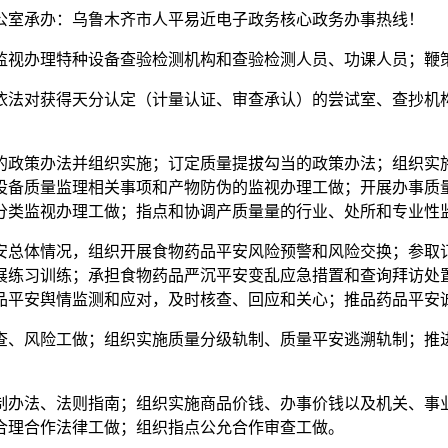
室承办：乌鲁木齐市人平易近电子政务核心政务办事热线！
视办理特种设备查验检测机构和查验检测人员、功课人员；鞭
法对获得天分认定（计量认证、审查承认）的尝试室、查抄机构
政策办法并组织实施；订定质量提拔勾当的政策办法；组织实施
设备质量监理相关事项和产物防伪的监视办理工做；开展办事质
分类监视办理工做；指点和协调产质量量的行业、处所和专业性
总体情况，组织开展食物药品平安风险预警和风险交换；参取订
展练习训练；承担食物药品严沉平安变乱应急措置和查询拜访处
品平安舆情监测和应对，及时核查、回应和关心；推品药品平安
、风险工做；组织实施质量分级轨制、质量平安逃溯轨制；推进
办法、法则指南；组织实施商品价钱、办事价钱以及机关、事业
合理合作法律工做；组织指点公允合作审查工做。