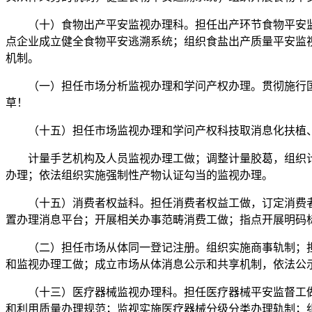
（十）食物出产平安监视办理科。担任出产环节食物平安监
点企业成立健全食物平安逃溯系统；组织食盐出产质量平安监
机制。
（一）担任市场分析监视办理和学问产权办理。贯彻施行国
草！
（十五）担任市场监视办理和学问产权科技取消息化扶植、
计量手艺机构及人员监视办理工做；调整计量胶葛，组织计
办理；依法组织实施强制性产物认证勾当的监视办理。
（十五）消费者权益科。担任消费者权益工做，订定消费者
置办理消息平台；开展相关办事范畴消费工做；指点开展明码
（二）担任市场从体同一登记注册。组织实施商事轨制；担
和监视办理工做；成立市场从体消息公示和共享机制，依法公
（十三）医疗器械监视办理科。担任医疗器械平安监督工做
和利用质量办理规范；监视实施医疗器械分级分类办理轨制；