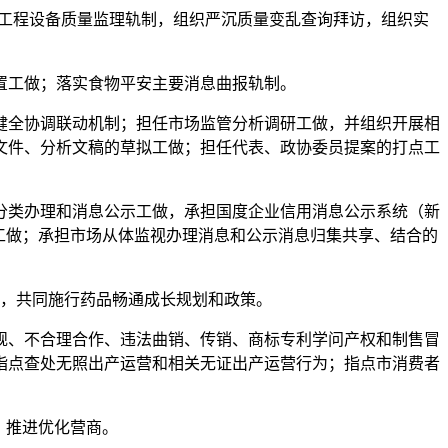
工程设备质量监理轨制，组织严沉质量变乱查询拜访，组织实
工做；落实食物平安主要消息曲报轨制。
全协调联动机制；担任市场监管分析调研工做，并组织开展相
文件、分析文稿的草拟工做；担任代表、政协委员提案的打点工
类办理和消息公示工做，承担国度企业信用消息公示系统（新
工做；承担市场从体监视办理消息和公示消息归集共享、结合的
，共同施行药品畅通成长规划和政策。
、不合理合作、违法曲销、传销、商标专利学问产权和制售冒
指点查处无照出产运营和相关无证出产运营行为；指点市消费者
，推进优化营商。