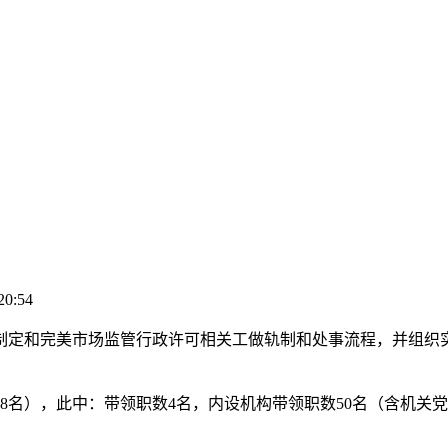
20:54
和完美市场监管行政许可相关工做轨制和处事流程，并组织实
名），此中：带领职数4名，内设机构带领职数50名（含机关党