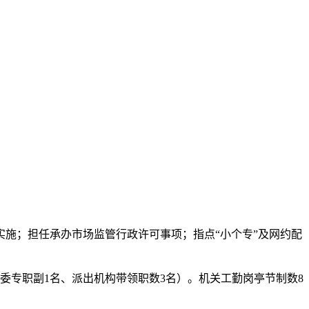
施；担任承办市场监管行政许可事项；指点“小个专”及网约配
委专职副1名、派出机构带领职数3名）。机关工勤岗亭节制数8