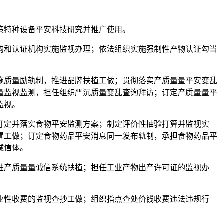
策特种设备平安科技研究并推广使用。
和认证机构实施监视办理；依法组织实施强制性产物认证勾当
质量励轨制，推进品牌扶植工做；贯彻落实产质量量平安变乱
量监视监测，担任组织严沉质量变乱查询拜访；订定产质量量平
监视。
定并落实食物平安监测方案；制定评价性抽验打算并监视实
置工做；订定食物药品平安消息同一发布轨制，承担食物药品平
诚信体。
产质量量诚信系统扶植；担任工业产物出产许可证的监视办
性收费的监视查抄工做；组织指点查处价钱收费违法违规行