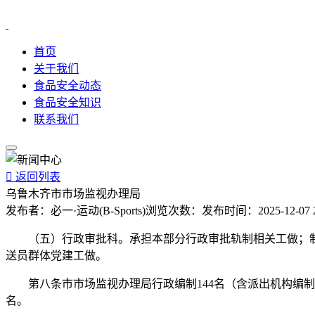
首页
关于我们
食品安全动态
食品安全知识
联系我们

返回列表
乌鲁木齐市市场监视办理局
发布者：
必一·运动(B-Sports)
浏览次数：
发布时间：
2025-12-07 
（五）行政审批科。承担本部分行政审批轨制相关工做；制定
送员群体党建工做。
第八条市市场监视办理局行政编制144名（含派出机构编制8
名。