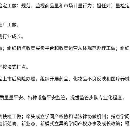
定工做；规范、监视商品量和市场计量行为；担任对计量检定
推广工做。
测行业成长。
；组织指点收集买卖平台和收集运营从体规范办理工做；组织
室按法式打点。
上市后风险办理，组织开展药品、化妆品不良反映和医疗器械
质量量平安、特种设备平安监管，提拔监管步队专业化程度，
扶植工做；牵头成立学问产权协和谐法律协做机制；指点学问
励新范畴、新业态、新模式立异的学问产权办事及成长政策；鞭