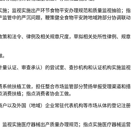
施；监视实施出产环节食物平安办理规范和质量监视抽验；指
产监管中的严沉问题，鞭策健全食物平安跨地域跨部分协调联动
策和法令、律例及相关规章尺度，草拟相关处所性律例、规章
做。
量认证、审查承认）的尝试室、查抄机构和认证机构实施监视
系统扶植工做，担任整合市场监管部分赞扬举报受理渠道和措
点消费扶植；指点消费者协会工做。
户以及外国（地域）企业常驻代表机构等市场从体的登记注册
。
监视实施医疗器械出产质量办理规范；指点实施医疗器械运营