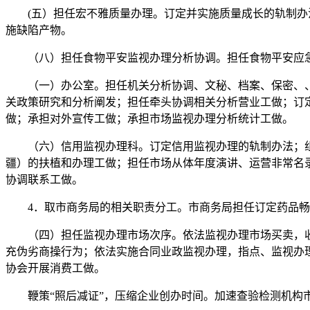
(五）担任宏不雅质量办理。订定并实施质量成长的轨制办法
施缺陷产物。
（八）担任食物平安监视办理分析协调。担任食物平安应急
（一）办公室。担任机关分析协调、文秘、档案、保密、、
关政策研究和分析阐发；担任牵头协调相关分析营业工做；订
做；承担对外宣传工做；承担市场监视办理分析统计工做。
（六）信用监视办理科。订定信用监视办理的轨制办法；组
疆）的扶植和办理工做；担任市场从体年度演讲、运营非常名
协调联系工做。
4．取市商务局的相关职责分工。市商务局担任订定药品畅
（四）担任监视办理市场次序。依法监视办理市场买卖，收
充伪劣商操行为；依法实施合同业政监视办理，指点、监视办
协会开展消费工做。
鞭策“照后减证”，压缩企业创办时间。加速查验检测机构市