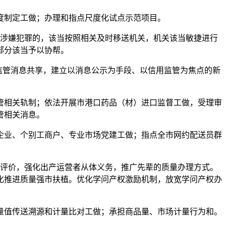
制定工做；办理和指点尺度化试点示范项目。
涉嫌犯罪的，该当按照相关及时移送机关，机关该当敏捷进行
部分该当予以协帮。
监管消息共享，建立以消息公示为手段、以信用监管为焦点的新
相关轨制；依法开展市港口药品（材）进口监督工做，受理审
管相关消息。
业、个别工商户、专业市场党建工做；指点全市网约配送员群
评价，强化出产运营者从体义务，推广先辈的质量办理方式。
化推进质量强市扶植。优化学问产权激励机制，放宽学问产权办
值传送溯源和计量比对工做；承担商品量、市场计量行为和。