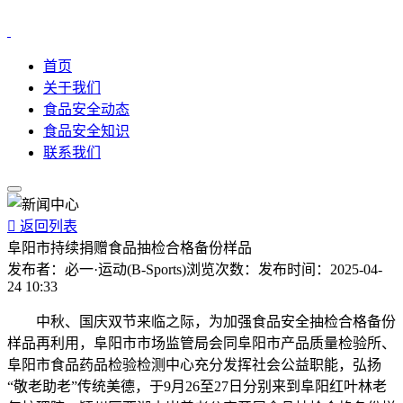
首页
关于我们
食品安全动态
食品安全知识
联系我们

返回列表
阜阳市持续捐赠食品抽检合格备份样品
发布者：
必一·运动(B-Sports)
浏览次数：
发布时间：
2025-04-
24 10:33
中秋、国庆双节来临之际，为加强食品安全抽检合格备份
样品再利用，阜阳市市场监管局会同阜阳市产品质量检验所、
阜阳市食品药品检验检测中心充分发挥社会公益职能，弘扬
“敬老助老”传统美德，于9月26至27日分别来到阜阳红叶林老