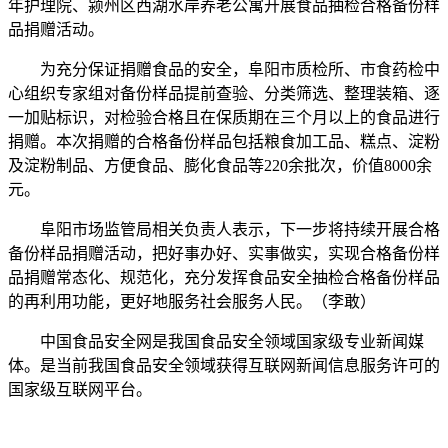
年护理院、颍州区西湖水岸养老公寓开展食品抽检合格备份样
品捐赠活动。
为充分保证捐赠食品的安全，阜阳市质检所、市食药检中
心组织专家组对备份样品提前查验、分类筛选、整理装箱、逐
一加贴标识，对检验合格且在保质期在三个月以上的食品进行
捐赠。本次捐赠的合格备份样品包括粮食加工品、糕点、淀粉
及淀粉制品、方便食品、膨化食品等220余批次，价值8000余
元。
阜阳市场监管局相关负责人表示，下一步将持续开展合格
备份样品捐赠活动，把好事办好、实事做实，实现合格备份样
品捐赠常态化、规范化，充分发挥食品安全抽检合格备份样品
的再利用功能，更好地服务社会服务人民。（李敢）
中国食品安全网是我国食品安全领域国家级专业新闻媒
体。是当前我国食品安全领域获得互联网新闻信息服务许可的
国家级互联网平台。