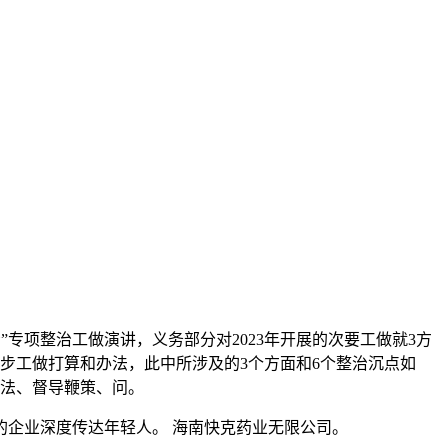
项整治工做演讲，义务部分对2023年开展的次要工做就3方
步工做打算和办法，此中所涉及的3个方面和6个整治沉点如
办法、督导鞭策、问。
企业深度传达年轻人。 海南快克药业无限公司。