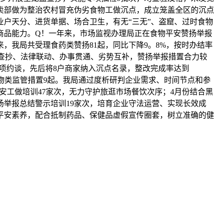
卖部做为整治农村冒充伪劣食物工做沉点，成立笼盖全区的沉点
业户天分、进货单据、场合卫生，有无“三无”、盗窟、过时食物
商品能力。Q！一年来，市场监视办理局正在食物平安赞扬举报
，我局共受理食药类赞扬81起，同比下降9。8%，按时办结率
合查抄、法律联动、办事贯通、劣势互补，赞扬举报措置合力较
项约谈，先后将8户商家纳入沉点名录，整改完成率达到
食物类监管措置9起。我局通过度析研判企业需求、时间节点和参
平安工做培训47家次，无力守护旅逛市场餐饮次序；4月份结合黑
扬举报总结警示培训19家次，培育企业守法运营、实现长效成
平安素养，配合抵制药品、保健品虚假宣传圈套，树立准确的健