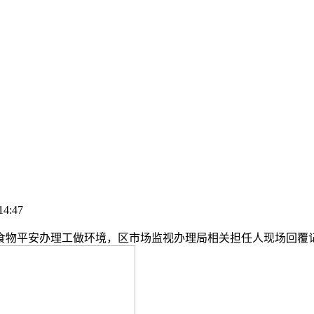
14:47
食物平安办理工做环境，区市场监视办理局相关担任人现场回覆