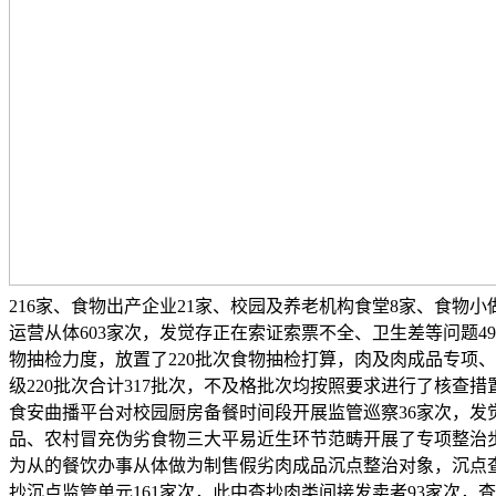
216家、食物出产企业21家、校园及养老机构食堂8家、食物
运营从体603家次，发觉存正在索证索票不全、卫生差等问题49
物抽检力度，放置了220批次食物抽检打算，肉及肉成品专项、
级220批次合计317批次，不及格批次均按照要求进行了核查
食安曲播平台对校园厨房备餐时间段开展监管巡察36家次，
品、农村冒充伪劣食物三大平易近生环节范畴开展了专项整治
为从的餐饮办事从体做为制售假劣肉成品沉点整治对象，沉点查
抄沉点监管单元161家次，此中查抄肉类间接发卖者93家次