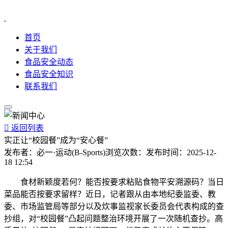
首页
关于我们
食品安全动态
食品安全知识
联系我们

返回列表
实正让“校园餐”成为“安心餐”
发布者：
必一·运动(B-Sports)
浏览次数：
发布时间：
2025-12-
18 12:54
食材新颖度若何？能否按要求粘贴食物平安溯源码？当日
菜品能否按要求留样？近日，记者跟从由本地纪委监委、教
委、市场监管局等部分以及炊事监视家长委员会代表构成的查
抄组，对“校园餐”凸起问题整治环境开展了一次随机查抄。高