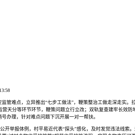
13:58
监管难点，立异推出“七步工做法”，鞭策整治工做走深走实。
运营天分等环节环节，鞭策问题立行立改；双轨复查建牢长效防地
行销号办理，针对难点问题下沉开展一对一帮扶。
公开举报体例，村平易近代表“探头”感化，及时发觉违法线索