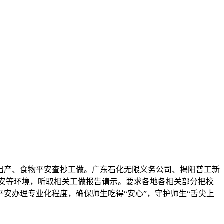
出产、食物平安查抄工做。广东石化无限义务公司、揭阳普工新
平安等环境，听取相关工做报告请示。要求各地各相关部分把校
安办理专业化程度，确保师生吃得“安心”，守护师生“舌尖上