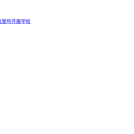
监管所开展学校