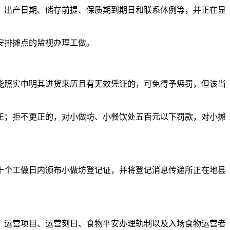
出产日期、储存前提、保质期到期日和联系体例等，并正在显
安排摊点的监视办理工做。
照实申明其进货来历且有无效凭证的，可免得予惩罚，但该当
；拒不更正的，对小做坊、小餐饮处五百元以下罚款，对小摊
个工做日内颁布小做坊登记证，并将登记消息传递所正在地县
运营项目、运营刻日、食物平安办理轨制以及入场食物运营者