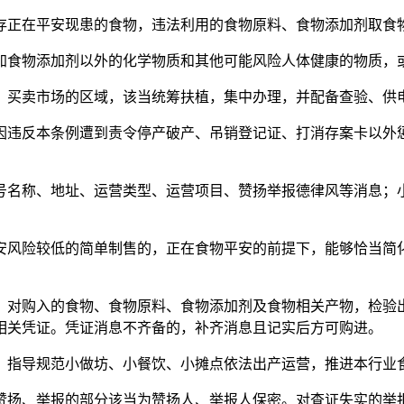
正在平安现患的食物，违法利用的食物原料、食物添加剂取食
食物添加剂以外的化学物质和其他可能风险人体健康的物质，或
买卖市场的区域，该当统筹扶植，集中办理，并配备查验、供
违反本条例遭到责令停产破产、吊销登记证、打消存案卡以外惩
名称、地址、运营类型、运营项目、赞扬举报德律风等消息；小
风险较低的简单制售的，正在食物平安的前提下，能够恰当简化
对购入的食物、食物原料、食物添加剂及食物相关产物，检验出
相关凭证。凭证消息不齐备的，补齐消息且记实后方可购进。
指导规范小做坊、小餐饮、小摊点依法出产运营，推进本行业
扬、举报的部分该当为赞扬人、举报人保密。对查证失实的举