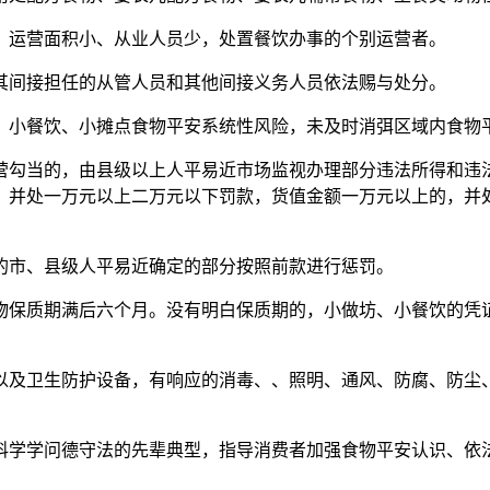
运营面积小、从业人员少，处置餐饮办事的个别运营者。
间接担任的从管人员和其他间接义务人员依法赐与处分。
小餐饮、小摊点食物平安系统性风险，未及时消弭区域内食物平
勾当的，由县级以上人平易近市场监视办理部分违法所得和违法
，并处一万元以上二万元以下罚款，货值金额一万元以上的，并
市、县级人平易近确定的部分按照前款进行惩罚。
保质期满后六个月。没有明白保质期的，小做坊、小餐饮的凭证
及卫生防护设备，有响应的消毒、、照明、通风、防腐、防尘、
学学问德守法的先辈典型，指导消费者加强食物平安认识、依法