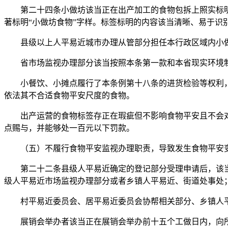
第二十四条小做坊该当正在出产加工的食物包拆上照实标明
著标明“小做坊食物”字样。标签标明的内容该当清晰、易于识
县级以上人平易近城市办理从管部分担任本行政区域内小做
省市场监视办理部分该当按照本条第一款和本省现实环境制
小餐饮、小摊点履行了本条例第十八条的进货检验等权利，
依法其不合适食物平安尺度的食物。
出产运营的食物标签存正在瑕疵但不影响食物平安且不会对
点赐与，并能够处一百元以下罚款。
（五）不履行食物平安监视办理职责，导致发生食物平安变
第二十二条县级人平易近确定的登记部分受理申请后，该当
级人平易近市场监视办理部分或者乡镇人平易近、街道处事处
村平易近委员会、居平易近委员会协帮相关部分、乡镇人平
展销会举办者该当正在展销会举办前十五个工做日内，向所