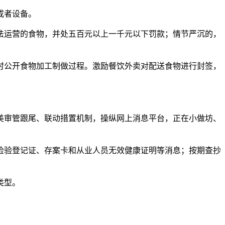
或者设备。
运营的食物，并处五百元以上一千元以下罚款；情节严沉的，
公开食物加工制做过程。激励餐饮外卖对配送食物进行封签，
审管跟尾、联动措置机制，操纵网上消息平台，正在小做坊、
验登记证、存案卡和从业人员无效健康证明等消息；按期查抄
类型。