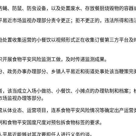
蝇、防鼠、防虫设备，以及处置废水、存放餐厨烧毁物的容器
易近市场监视办理部分责令更正；拒不更正的，违法所得和违法
处置收集运营的小餐饮以视频形式正在收集订餐第三方平台及时
开展食物平安风险监测工做，及时传递监测成果。
、政务办事办理部分、乡镇人平易近和街道处事处该当鞭策完美
。
，该当成立入场小做坊、小餐饮、小摊点的办理轨制和档案；检
市场监视办理等部分。
从体业态、运营项目，连系食物平安风险情况等确定出产运营
和食物平安国度尺度对预包拆食物标签的要求。
平易近能够对其次要担任人进行义务约谈。