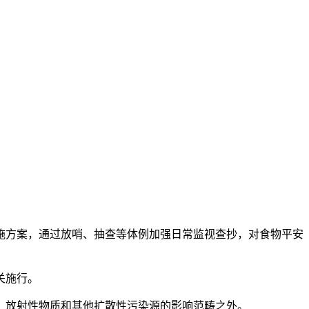
方案，通过放哨、抽查等体例加强日常监视查抄，对食物平安
关施行。
放射性物质和其他扩散性污染源的影响范畴之外。