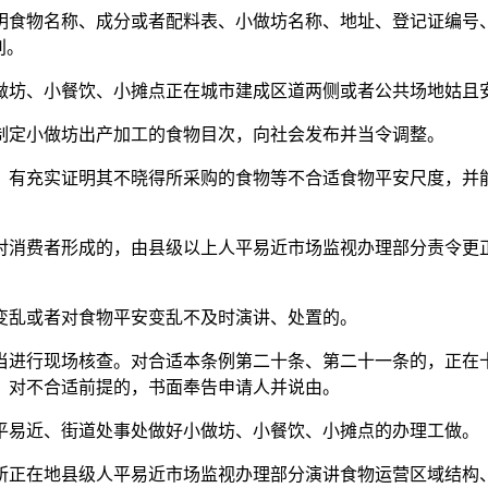
食物名称、成分或者配料表、小做坊名称、地址、登记证编号、
别。
坊、小餐饮、小摊点正在城市建成区道两侧或者公共场地姑且
定小做坊出产加工的食物目次，向社会发布并当令调整。
有充实证明其不晓得所采购的食物等不合适食物平安尺度，并能
消费者形成的，由县级以上人平易近市场监视办理部分责令更正
乱或者对食物平安变乱不及时演讲、处置的。
进行现场核查。对合适本条例第二十条、第二十一条的，正在十
；对不合适前提的，书面奉告申请人并说由。
易近、街道处事处做好小做坊、小餐饮、小摊点的办理工做。
正在地县级人平易近市场监视办理部分演讲食物运营区域结构、