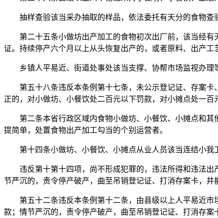
抽样查验该当采办抽取的样品，依法委托有天分的食物查验
第二十五条小做坊出产加工的食物初次出厂前，该当经有天
证。持续停产六个月以上从头恢复出产的，或者原料、出产工
乡镇人平易近、街道处事处该当支撑、协帮市场监视办理等
第五十八条违反本条例第十七条，未公示登记证、存案卡、
正的，对小做坊、小餐饮处二百元以下罚款，对小摊点处一百
第二条本省行政区域内食物小做坊、小餐饮、小摊点和其他
提简单，处置食物出产加工勾当的个别运营者。
第十四条小做坊、小餐饮、小摊点从业人员该当连结小我卫
违反第十第十四项，尚不形成犯罪的，违法所得和违法出产
节严沉的，责令停产破产，曲至吊销登记证、打消存案卡，并
第五十二条违反本条例第十二条，由县级以上人平易近市场
款；情节严沉的，责令停产破产，曲至吊销登记证、打消存案