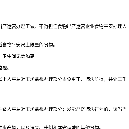
产运营办理工做、不得担任食物出产运营企业食物平安办理人
越食物平安尺度限量的食物。
、卫生间无效隔离。
监视。
上人平易近市场监视办理部分责令更正，违法所得，并处二千
级人平易近市场监视办理部分；发觉严沉违法行为的，该当当
水产物，以及法令、律例和本省运营的其他食物。