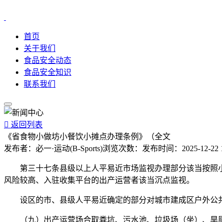
首页
关于我们
食品安全动态
食品安全知识
联系我们

返回列表
《省食物小做坊小餐饮小摊点办理条例》（全文
发布者：
必一·运动(B-Sports)
浏览次数：
发布时间：
2025-12-22 
第三十七条县级以上人平易近市场监视办理部分该当按照小
风险较高、入驻收集平台的出产运营者该当沉点监视。
设区的市、县级人平易近确定的部分对城市建成区户外公共
（九）出产运营场合取粪坑、污水池、垃圾场（坐）、旱厕