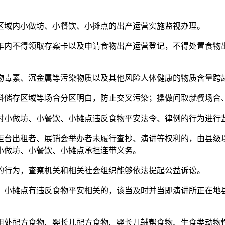
域内小做坊、小餐饮、小摊点的出产运营实施监视办理。
内不得领取存案卡以及申请食物出产运营登记，不得处置食物出
毒素、沉金属等污染物质以及其他风险人体健康的物质含量跨
储存区域等场合分区明白，防止交叉污染；操做间取就餐场合
小做坊、小餐饮、小摊点违反食物平安法令、律例的行为进行
台出租者、展销会举办者未履行查抄、演讲等权利的，由县级以
小做坊、小餐饮、小摊点承担连带义务。
行为，查察机关和相关社会组织能够依法提起公益诉讼。
小摊点有违反食物平安相关的，该当及时并当即演讲所正在地县
处配方食物、婴长儿配方食物、婴长儿辅帮食物、生食类动物性