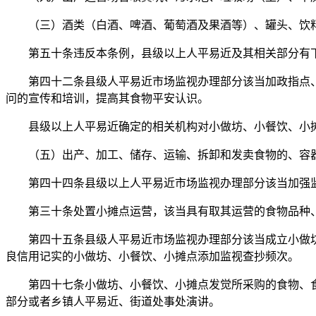
（三）酒类（白酒、啤酒、葡萄酒及果酒等）、罐头、饮料
第五十条违反本条例，县级以上人平易近及其相关部分有下
第四十二条县级人平易近市场监视办理部分该当加政指点、
问的宣传和培训，提高其食物平安认识。
县级以上人平易近确定的相关机构对小做坊、小餐饮、小摊
（五）出产、加工、储存、运输、拆卸和发卖食物的、容器
第四十四条县级以上人平易近市场监视办理部分该当加强监
第三十条处置小摊点运营，该当具有取其运营的食物品种、
第四十五条县级人平易近市场监视办理部分该当成立小做坊
良信用记实的小做坊、小餐饮、小摊点添加监视查抄频次。
第四十七条小做坊、小餐饮、小摊点发觉所采购的食物、食
部分或者乡镇人平易近、街道处事处演讲。