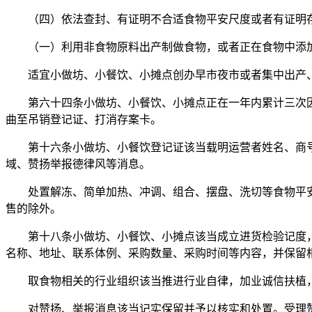
（四）依法查封、有证明不合适食物平安尺度或者有证明存
（一）利用非食物原料出产制做食物，或者正在食物中添加
适宜小做坊、小餐饮、小摊点创办早市夜市或者集中出产、
第六十四条小做坊、小餐饮、小摊点正在一年内累计三次因
曲至吊销登记证、打消存案卡。
第十六条小做坊、小餐饮登记证该当载明运营者姓名、商号
域、赞扬举报德律风等消息。
处置解冻、简单加热、冲调、组合、摆盘、洗切等食物平安
售的除外。
第十八条小做坊、小餐饮、小摊点该当成立进货检验记度，
名称、地址、联系体例、采购数量、采购时间等内容，并保留
取食物相关的行业组织该当推进行业自律，加业诚信扶植，
对赞扬、举报消息该当记实保留并予以核实和处置。受理赞