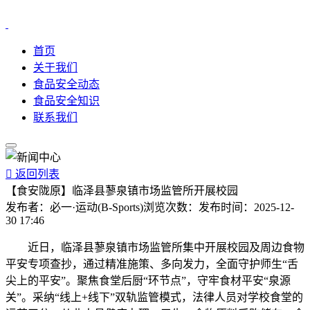
首页
关于我们
食品安全动态
食品安全知识
联系我们

返回列表
【食安陇原】临泽县蓼泉镇市场监管所开展校园
发布者：
必一·运动(B-Sports)
浏览次数：
发布时间：
2025-12-
30 17:46
近日，临泽县蓼泉镇市场监管所集中开展校园及周边食物
平安专项查抄，通过精准施策、多向发力，全面守护师生“舌
尖上的平安”。聚焦食堂后厨“环节点”，守牢食材平安“泉源
关”。采纳“线上+线下”双轨监管模式，法律人员对学校食堂的