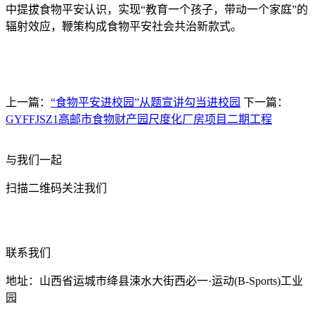
中提拔食物平安认识，实现“教育一个孩子，带动一个家庭”的
辐射效应，鞭策构成食物平安社会共治新款式。
上一篇：
“食物平安进校园”从题宣讲勾当进校园
下一篇：
GYFFJSZ1高邮市食物财产园尺度化厂房项目二期工程
与我们一起
扫描二维码关注我们
联系我们
地址：山西省运城市绛县涑水大街西必一·运动(B-Sports)工业
园