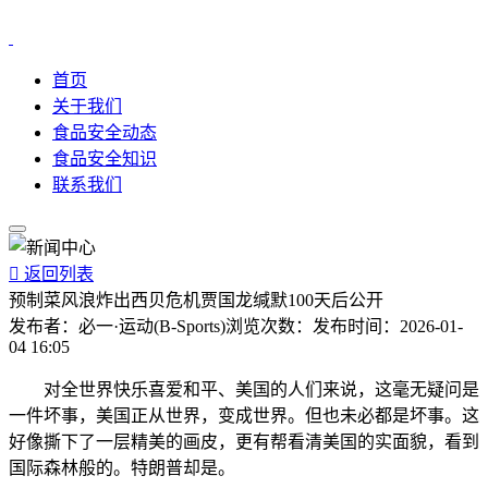
首页
关于我们
食品安全动态
食品安全知识
联系我们

返回列表
预制菜风浪炸出西贝危机贾国龙缄默100天后公开
发布者：
必一·运动(B-Sports)
浏览次数：
发布时间：
2026-01-
04 16:05
对全世界快乐喜爱和平、美国的人们来说，这毫无疑问是
一件坏事，美国正从世界，变成世界。但也未必都是坏事。这
好像撕下了一层精美的画皮，更有帮看清美国的实面貌，看到
国际森林般的。特朗普却是。