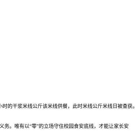
4小时的干浆米线公斤该米线供餐，此时米线公斤米线日被查获。
务。唯有以“零”的立场守住校园食安底线，才能让家长安