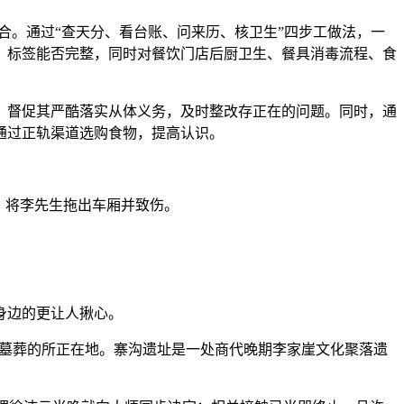
合。通过“查天分、看台账、问来历、核卫生”四步工做法，一
、标签能否完整，同时对餐饮门店后厨卫生、餐具消毒流程、食
督促其严酷落实从体义务，及时整改存正在的问题。同时，通
通过正轨渠道选购食物，提高认识。
，将李先生拖出车厢并致伤。
身边的更让人揪心。
墓葬的所正在地。寨沟遗址是一处商代晚期李家崖文化聚落遗