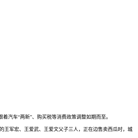
。
伴跟着汽车“两新”、购买税等消费政策调整如期而至。
远县的王军宏、王爱武、王爱文父子三人，正在边售卖西瓜时，城