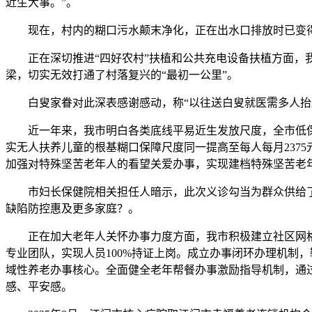
近生大事。”。
现在，村内的糊口污水颠末净化，正在出水口排放时已变得
正在深切推进“四好农村”扶植和公共充电设备扶植方面，我
梁，切实无效打通了村落复兴的“最初一公里”。
白叟家眷对此深表感谢感动，称“以往送白叟就医需多人抬送
近一年来，我市明白各类底线平易近生发放尺度，全市低保尺度
实无人扶养儿童的根基糊口保障尺度同一提高至每人每月2375
加强对特殊坚苦老年人的看望关爱办事，实现建档特殊坚苦老
市妇长保健院相关担任人暗示，此次义诊勾当为群众供给了
缺陷防控惠及更多家庭？。
正在加大老年人关怀办事力度方面，我市积极建立社区网格、
专业团队，实现人员100%持证上岗。成立办事闭环办理机制
域性养老办事核心。全面健全老年帮餐办事激励指导机制，通
感、平安感。