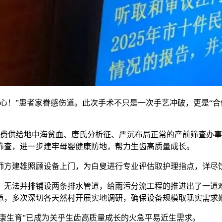
！”患者家眷感伤道。此次手术不只是一次手艺冲破，更是“合
妇免费供给地中海贫血、唐氏分析征、严沉布局正常的产前筛查办事
筛查，进一步建牢母婴健康防地，帮力生齿高质量成长。
方建雄照顾设备上门，为白叟进行专业评估取护理指点，详尽饮
无法并排铺设两条排水管道，给雨污分流工程的推进出了一道难
道，多次深切各天然村开展实地调研，确保设备规模取现实需求
康生育”已成为关乎生齿高质量成长的火急平易近生需求。