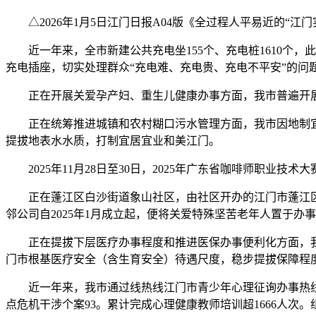
△2026年1月5日江门日报A04版《全过程人平易近的“江
近一年来，全市新建公共充电坐155个、充电桩1610个，此
充电插座，切实处理群众“充电难、充电贵、充电不平安”的问
正在开展关爱孕产妇、重生儿健康办事方面，我市普遍开展
正在统筹推进城镇和农村糊口污水管理方面，我市因地制宜采
提拔地表水水质，打制宜居宜业和美江门。
2025年11月28日至30日，2025年广东省咖啡师职业
正在蓬江区白沙街道象山社区，由社区开办的江门市蓬江区善
邻公司自2025年1月成立起，便将关爱特殊坚苦老年人置于办
正在提拔下层医疗办事程度和推进医保办事便利化方面，我市积
门市根基医疗安全（含生育安全）待遇尺度，稳步提拔保障程
近一年来，我市通过线热线江门市青少年心理征询办事热线个“
点危机干涉个案93。累计完成心理健康教师培训超1666人次。