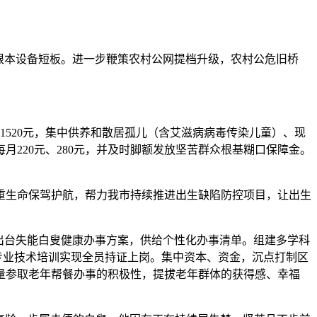
根本设备短板。进一步鞭策农村公网提档升级，农村公危旧桥
520元，集中供养和散居孤儿（含艾滋病病毒传染儿童）、现
月220元、280元，并及时脚额发放坚苦群众根基糊口保障金。
生命保驾护航，帮力我市持续推进出生缺陷防控项目，让出生
出台失能白叟健康办事方案，供给个性化办事清单。组建多学科
过专业技术培训实现全员持证上岗。集中资本、资金，沉点打制区
量参取老年帮餐办事的积极性，提拔老年群体的获得感、幸福