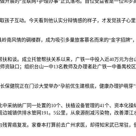
做开展的“互联网+护理办事”正式落地。首位受益者是一位90
孩子互动。今天看到他认实分辩情感的样子，才发觉孩子心里
岭南风情的碉楼群，成为吸引多量旅客慕名而来的“金字招牌”
帮扶和谈。成立托管帮扶关系以来，广铁一中投入近40万元为
师资缺口；组织台山一中13名教师及办理者赴广铁一中番禺校区
妇长保健院正在门诊大堂举办“孕前优生建根底，健康办理护萌芽
采纳纳厂同一处置的10个、扶植设备管理的41个、资本化操
周边城镇供排水管网191。5公里，从泉源削减污染物，改善潭江
为残胃癌复发。家眷本打算前去广州求医，却得知宋武已常驻，