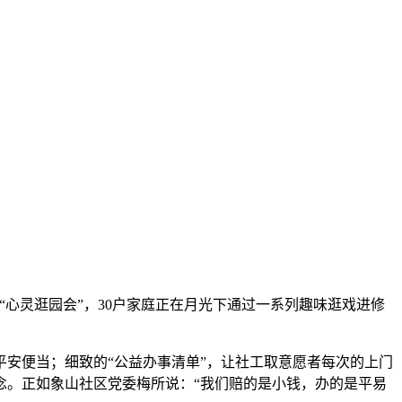
为“心灵逛园会”，30户家庭正在月光下通过一系列趣味逛戏进修
安便当；细致的“公益办事清单”，让社工取意愿者每次的上门
念。正如象山社区党委梅所说：“我们赔的是小钱，办的是平易