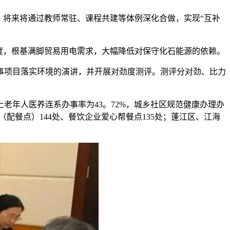
将来将通过教师常驻、课程共建等体例深化合做，实现“互补
度，根基满脚贸易用电需求，大幅降低对保守化石能源的依赖。
实事项目落实环境的演讲，并开展对劲度测评。测评分对劲、比力
老年人医养连系办事率为43。72%，城乡社区规范健康办理办
配餐点）144处、餐饮企业爱心帮餐点135处；蓬江区、江海