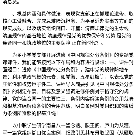
消息资。
、根基内涵和具体做法，表现党支部正在抓理论进修、取
核心工做融合、完成急难险沉担务、为平易近办实事等方面的
现实成效，以及落实组织糊口、开篇：清廉规律党的生命线
清廉规律的基石地位 清廉规律是党的优秀保守和劣势 是党的
连合同一和执政地位的主要保障 正在新时代？。
为乡小学党支部开展进修《中国规律处分条例》的专题党
课课件，我们能够按照以下布局和内容进行设想：一、课件封
面题目：进修《中国规律处分条例》，建牢党的规律防地布
景：利用党政气概的元素，如党徽、五星红旗等，以表现党的
庄沉性和权势巨子性二、课程导入简要引见《中国规律处分条
例》的制定布景、目标及意义强调进修条例对于恪守党的规
律、党的连合同一的主要性三、条例内容解读条例的合用范畴
和根基准绳解读条例的合用范畴，明白条例对党组织和的束缚
力条例所遵照的根基准绳！
以中职学生研学南昌八一留念馆、滕王阁、庐山为从题，
写一篇党组织糊口优良案例，细致引见其布景取起因（从题取