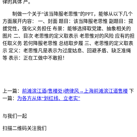
律的具体 严。
制做一个关于“该当降服老思惟”的PPT，能够从以下几个
方面展开内容： 一、封面 题目：该当降服老思惟 副题目：提
拔党性，强化义务担任 布景：能够选择取党建、抽象相关的
图片 二、目次 老思惟的定义取表示 老思惟对的风险 应有的担
任取义务 若何降服老思惟 总结取步履 三、老思惟的定义取表
示 定义：老思惟凡是表示为过度姑息、回避矛盾、缺乏准绳
等 表示：正在工做中不敢担！
上一篇：
前滩滨江道(售楼处)德律风→上海前滩滨江道售楼
下
一篇：
为各方从体“划红线、立老实”
与我们一起
扫描二维码关注我们