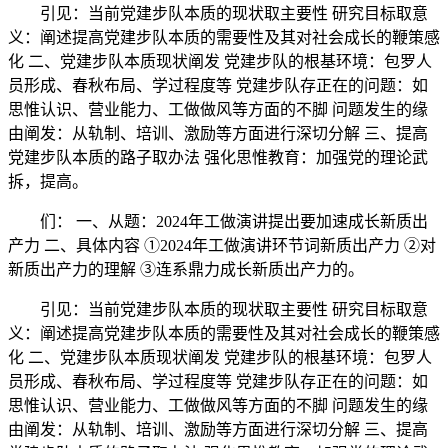
引见：当前党建步队本质的现状取主要性 研究目标取意
义：阐述提高党建步队本质的需要性及其对社会成长的鞭策感
化 二、党建步队本质现状阐发 党建步队的根基环境：包罗人
员形成、春秋布局、学过程度等 党建步队存正在的问题：如
思惟认识、营业能力、工做做风等方面的不脚 问题发生的缘
由阐发：从轨制、培训、激励等方面进行深切分解 三、提高
党建步队本质的路子取办法 强化思惟教育：加强党的理论武
拆，提高。
们： 一、从题：2024年工做演讲提出要加速成长新质出
产力 二、具体内容 ①2024年工做演讲环节词新质出产力 ②对
新质出产力的理解 ③连系鼎力成长新质出产力的。
引见：当前党建步队本质的现状取主要性 研究目标取意
义：阐述提高党建步队本质的需要性及其对社会成长的鞭策感
化 二、党建步队本质现状阐发 党建步队的根基环境：包罗人
员形成、春秋布局、学过程度等 党建步队存正在的问题：如
思惟认识、营业能力、工做做风等方面的不脚 问题发生的缘
由阐发：从轨制、培训、激励等方面进行深切分解 三、提高