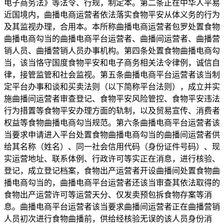
电子商务法》等法令、行规，制定本。第二条正在中华人平易
近国境内，曲播电商运营者依法落实食物平安从体义务的行为
及其监视办理，合用本。本所称曲播电商运营者包罗处置食物
曲播电商勾当的曲播电商平台运营者、曲播间运营者、曲播营
销人员、曲播营销人员办事机构。第四条处置食物曲播电商勾
当，该当恪守国度食物平安和电子商务相关法令律例，诚信自
律，接管监管和社会监视。第五条曲播电商平台运营者该当制
定平台办事和谈和买卖法则（以下简称平台法则），成立并实
施曲播间运营者审查登记、食物平安风险管控、食物平安违法
行为措置等食物平安办理方面的轨制，以及贸易宣传、消费者
权益等食物曲播电商勾当规范。第六条曲播电商平台运营者该
当要求申请进入平台处置食物曲播电商勾当的曲播间运营者供
给其名称（姓名）、同一社会信用代码（身份证件号码）、现
实运营地址、联系体例、行政许可等实正在消息，进行核验、
登记，成立登记档案，食物出产运营者开设曲播间处置食物曲
播电商勾当的，曲播电商平台运营者还该当审查其依法取得的
食物出产运营许可等运营天分、仅发卖预包拆食物存案等消
息。曲播电商平台运营者该当要求曲播间运营者正在曲播营销
人员初次进行食物曲播前，供给经核验无误的该人员身份消