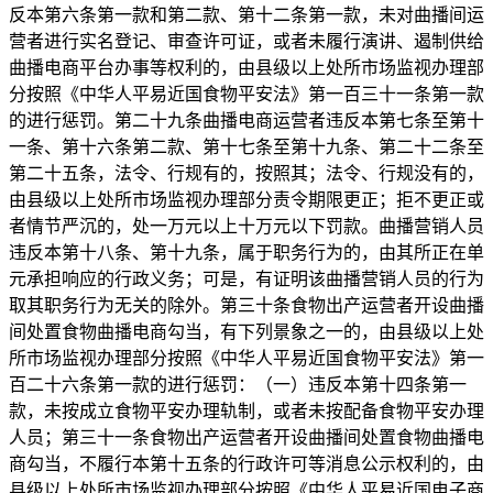
反本第六条第一款和第二款、第十二条第一款，未对曲播间运
营者进行实名登记、审查许可证，或者未履行演讲、遏制供给
曲播电商平台办事等权利的，由县级以上处所市场监视办理部
分按照《中华人平易近国食物平安法》第一百三十一条第一款
的进行惩罚。第二十九条曲播电商运营者违反本第七条至第十
一条、第十六条第二款、第十七条至第十九条、第二十二条至
第二十五条，法令、行规有的，按照其；法令、行规没有的，
由县级以上处所市场监视办理部分责令期限更正；拒不更正或
者情节严沉的，处一万元以上十万元以下罚款。曲播营销人员
违反本第十八条、第十九条，属于职务行为的，由其所正在单
元承担响应的行政义务；可是，有证明该曲播营销人员的行为
取其职务行为无关的除外。第三十条食物出产运营者开设曲播
间处置食物曲播电商勾当，有下列景象之一的，由县级以上处
所市场监视办理部分按照《中华人平易近国食物平安法》第一
百二十六条第一款的进行惩罚：（一）违反本第十四条第一
款，未按成立食物平安办理轨制，或者未按配备食物平安办理
人员；第三十一条食物出产运营者开设曲播间处置食物曲播电
商勾当，不履行本第十五条的行政许可等消息公示权利的，由
县级以上处所市场监视办理部分按照《中华人平易近国电子商