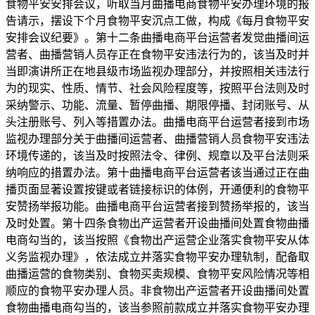
食物平安安排会议，听取当月曲播电商食物平安办理环境的报
告请示，摆设下个月食物平安沉点工做，构成《每月食物平安
安排会议纪要》。第十二条曲播电商平台运营者发觉曲播间运
营者、曲播营销人员存正在食物平安违法行为的，该当及时并
当即演讲所正在地县级市场监视办理部分，并按照相关违法行
为的现实、性质、情节、社会风险程度等，按照平台法则及时
采纳警示、功能、流量、暂停曲播、期限停播、封闭账号、从
头注册账号、列入等措置办法。曲播电商平台运营者接到市场
监视办理部分关于曲播间运营者、曲播营销人员食物平安违法
环境传递的，该当及时按照法令、律例、规章以及平台法则采
纳响应的措置办法。第十曲播电商平台运营者该当通过正在曲
播页面显著设置按键或者链接标识的体例，开通便利的食物平
安赞扬举报功能。曲播电商平台运营者接到赞扬举报的，该当
及时处置。第十四条食物出产运营者开设曲播间处置食物曲播
电商勾当的，该当按照《食物出产运营企业落实食物平安从体
义务监视办理》，依法成立并落实食物平安办理轨制，配备取
曲播运营的食物类别、食物买卖规模、食物平安风险情况等相
顺应的食物平安办理人员。非食物出产运营者开设曲播间处置
食物曲播电商勾当的，该当参照前款成立并落实食物平安办理