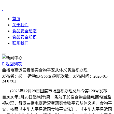
首页
关于我们
食品安全动态
食品安全知识
联系我们

返回列表
曲播电商运营者落实食物平安从体义务监视办理
发布者：
必一·运动(B-Sports)
浏览次数：
发布时间：
2026-01-
24 07:02
(2025年12月28日国度市场监视办理总局令第120号发布
自2026年3月20日起施行)第一条为了加强食物曲播电商勾当监
视办理，督促曲播电商运营者落实食物平安从体义务，食物平
安，按照《中华人平易近国食物平安法》、《中华人平易近国