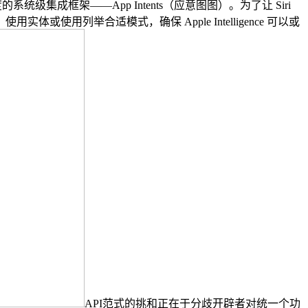
系统级集成框架——App Intents（应意图图）。为了让 Siri
列举合适模式，确保 Apple Intelligence 可以或
API范式的挑和正在于分歧开辟者对统一个功