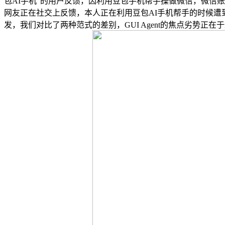
包AI手机”的用户反馈，因利用豆包手机帮手操做微信，微信
网友正在社交上反馈，本人正在利用豆包AI手机帮手的时候遭到了农
发，我们对比了两种范式的差别，GUI Agent的焦点劣势正在于