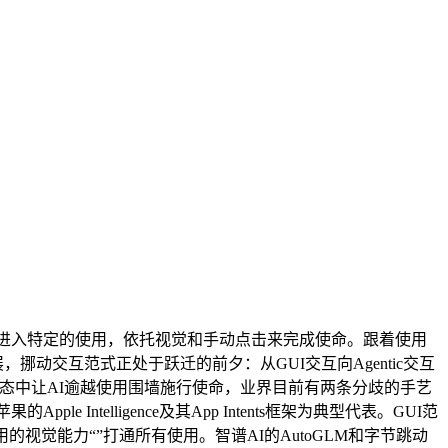
标进入特定的使用，依托视觉和手动点击来完成使命。跟着使用
动交互范式正处于跃迁的前夕：从GUI交互向Agentic交互
生态中让AI逾越使用围墙施行使命，业界目前有两条分歧的手艺
Intelligence及其App Intents框架为典型代表。GUI范
觉能力“”打通所有使用。智谱AI的AutoGLM和字节跳动