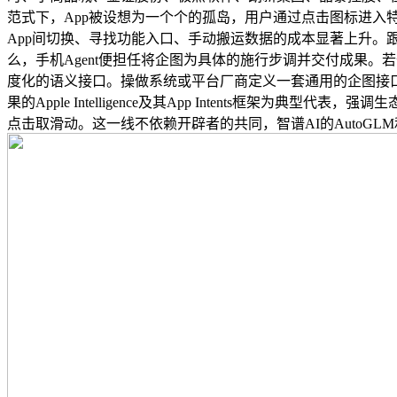
范式下，App被设想为一个个的孤岛，用户通过点击图标进
App间切换、寻找功能入口、手动搬运数据的成本显著上升。跟
么，手机Agent便担任将企图为具体的施行步调并交付成果。
度化的语义接口。操做系统或平台厂商定义一套通用的企图接口（如
果的Apple Intelligence及其App Intents
点击取滑动。这一线不依赖开辟者的共同，智谱AI的AutoG