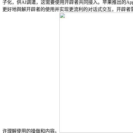
子化，供AI调遣，这需要使用开辟者共同接入。苹果推出的Apple In
更好地舆解开辟者的使用并实现更流利的对话式交互，开辟者需要选择
许理解使用的操做和内容。