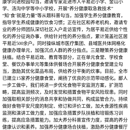
康学问进校园勾当，邀请专家走进市人平易近小学、金山小
学、汤沟中学等中小学校，开展“养分健康取急救技术”
“知‘食’就是力量”等从题科普勾当，加强学生养分健康教育，
指导学生养成健康的饮食习惯；正在社区和养老机构，邀请专
业的养分师团队深切社区入户走访宣传，为居平易近供给个性
化的养分征询办事，供给针对性的养分指点，累计笼盖社区居
平易近500余户。同时操纵城市医疗集团、县域医共体网格化
健康办理单元，加强沉点人群的养分指点。三是鞭策养分健康
扶植。结合平易近政、教育等部分，正在单元食堂、学校食
堂、餐饮办事单元等集体供餐场合开展养分健康食堂建立勾
当，激励其优化菜品布局，供给养分平衡的炊事。目前，全市
已建立15家养分健康食堂，阐扬了优良的示范带动感化。鄙人
一步工做中，我们将进一步优化食物平安监测方案，扩测范
畴，提高监测频次，及时发觉和措置食物平安风险现患。同时
加强取相关部分的消息共享和协做共同，构成监管合力。持续
做好食物平安尺度的制定、修订和评价工做，加大食源性疾病
监测和演讲工做力度，加强应急措置步队扶植和培锻炼习训
练，提高应急措置能力。加大养分科普宣传力度，提高的养分
健康认识和素养。加强养分健康场合扶植，激励养分健康餐厅