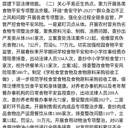
提拔下层法律效能。（二）关心平易近生热点，聚力开展各类
食物平安专项整治步履。环绕“食安守护-2025”“群众身边不正
之风和问题”开展各类专项整治，强化全过程全链条监管，严
管严控食物平安风险。一是紧盯沉点从体。开展农村冒充伪劣
食物专项整治步履，聚焦原料污染、制假、消费问题，查抄出
产发卖从体1641家次，立案查处违法案件121起，收缴冒充伪
劣食物218。7公斤，罚没6。77万元。切实加强校园食物平安
监管，开展春秋季开学期间学校食物平安和中小学炊事经费办
理现患排查，出动法律人员534人次，查抄中小学学校食堂371
家次，校外供餐单元11家次，立案3起，排查整改食物平安风
险现患586个。制定《学校食堂食物及食物原料采购验收工
做》，进一步规范学校食堂食物及食物原料采购验收工做，保
障泛博师生饮食平安和身体健康。对养老办事机构以及老年帮
餐办事机构的日常食物平安监视查抄，出动法律人员209人
次，查抄养老帮餐办事单元72家，督促整改问题202个。二是
紧盯环节品类。开展制售假劣肉成品专项整治步履，查抄肉成
品食物出产运营餐饮从体1386家次，排查整改问题110个，立
案12起，罚没2。31万元。开展食用动物油专项整治，对65家
食用动物油小做坊进行全链条排查，对发觉的原料索证不全、