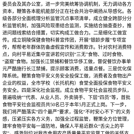
委员会及其办公室，进一步完美统筹协调机制，无力调动各方
资本，鞭策各本能机能部分正在社会共治中阐扬从导感化。各
级各部分全面梳理分析监管沉点事项清单，成立健全跨部分分
析监管机制，加强风险现患结合监测，实施结合抽查查抄，推
进问题线索结合措置，切实构成工做合力。二是细化工做宣
传。成立铜陵保健食物科普宣传团，开展“银龄步履”专项宣
传，帮帮老年群体防备虚假宣传和消费欺诈。针对农村消费特
点，向村平易近集中宣讲若何识别“三无”食物、过时食物、
“盗窟”食物。加强长江禁捕和餐饮华侈工做，督促餐饮办事单
元严酷施行长江禁捕，提示顾客消费，适量点餐。三是优化保
障系统。鞭策食物平安义务安全投保工做，消费者及食物出产
企业的权益，全市学校（长托机构）食堂全面投保食物平安义
务安全。四是深化社会监视。成立食物平安社会监视员步队，
普遍吸纳“”代表、从业人员、外卖骑手、下层“四员”等，首批
食物平安社会监视员共50名已于本年5月正式上岗。下一步，
我们将严酷落实“四个最严”要求，强化“不时安心不下”的义务
感，压紧压实各方义务，加强全过程监管，鞭策全方位管理，
建牢食物平安每一道防地，确保人平易近群众“舌尖上的平
安”。感激列位对我市食用农产质量量平安监督工做的关怀支