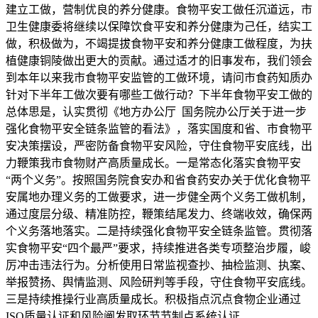
建立工做，营制优良的养分健康。食物平安工做任沉道远，市
卫生健康委将继续以保障饮食平安和养分健康为己任，结实工
做，积极做为，不竭提拔食物平安和养分健康工做程度，为扶
植健康铜陵做出更大的贡献。通过适才的旧事发布，我们领会
到本年以来我市食物平安监管的工做环境，请问市食药知质办
针对下半年工做次要有哪些工做行动？下半年食物平安工做的
总体思是，认实贯彻《地方办公厅 国务院办公厅关于进一步
强化食物平安全链条监管的看法》，落实国度和省、市食物平
安决策摆设，严密防备食物平安风险，守住食物平安底线，出
力鞭策我市食物财产高质量成长。一是常态化落实食物平安
“两个义务”。按照国务院食安办和省食药安办关于优化食物平
安属地办理义务的工做要求，进一步健全两个义务工做机制，
通过度层分级、精准防控，鞭策结尾发力、终端收效，确保两
个义务落地落实。二是持续强化食物平安全链条监管。贯彻落
实食物平安“四个最严”要求，持续推进各类专项整治步履，峻
厉冲击违法行为。分析使用日常监视查抄、抽检监测、执案、
举报赞扬、舆情监测、风险研判等手段，守住食物平安底线。
三是持续推操行业高质量成长。积极指点沉点食物企业通过
ISO质量认证和风险阐发取环节节制点系统认证