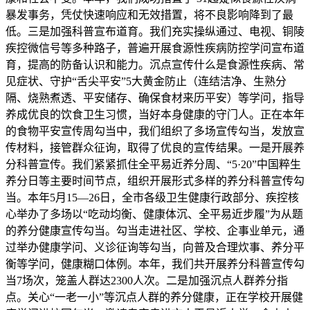
暴发事务，凭仗快速响应和无效措置，将不良影响降到了最
低。三是加强科普宣布道育。我们充实操纵通过、电视、铜陵
疾控微信号等多种路子，普遍开展食源性疾病防控学问宣布道
育，提高的防备认识和能力。沉点宣传什么是食源性疾病、常
见症状、守护“舌尖平安”5大黄金防止（连结洁净、生熟分
隔、烧熟煮透、平安储存、确保食材来历平安）等学问，指导
养成优良的饮食卫生习惯，当好本身健康的守门人。正在本年
的食物平安宣传周勾当中，我们组织了多场宣传勾当，发放宣
传材料，接管群众征询，取得了优良的宣传结果。一是开展养
分科普宣传。我们紧紧抓住全平易近养分周、“5·20”中国粹生
养分日等主要时间节点，组织开展形式多样的养分科普宣传勾
当。本年5月15—26日，全市各级卫生健康行政部分、疾控核
心举办了多场以“吃动均衡、健康体沉、全平易近步履”为从题
的养分健康宣传勾当。勾当走进社区、学校、企事业单元，通
过举办健康学问、义诊征询等勾当，向普及合理炊事、养分平
衡等学问，健康糊口体例。本年，我们共开展养分科普宣传勾
当7场次，笼盖人群达2300人次。二是加强沉点人群养分指
点。关心“一老一小”等沉点人群的养分健康，正在学校开展健