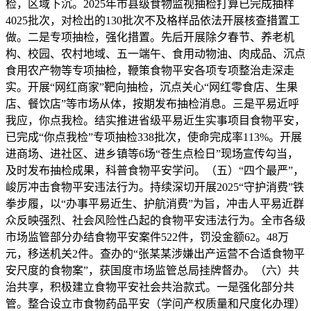
检，区域下沉。2025年市县级食物监视抽检打算已完成抽样
4025批次，对检出的130批次不及格样品依法开展核查措置工
做。二是专项抽检，强化措置。先后开展除夕春节、养老机
构、校园、农村地域、五一端午、食用动物油、肉成品、沉点
食用农产物等专项抽检，鞭策食物平安各项专项整治走深走
实。开展“网红商家”靶向抽检，沉点关心“网红零食店、生果
店、餐饮店”等市场从体，按期发布抽检消息。三是平易近呼
我应，你点我检。结实推进省级平易近生实事项目食物平安，
已完成“你点我检”专项抽检338批次，使命完成率113%。开展
进商场、进社区、进乡镇等6场“苍生点检日”现场宣传勾当，
及时发布抽检成果，科普食物平安学问。（五）“四个最严”，
峻厉冲击食物平安违法行为。持续深切开展2025“守护消费”铁
拳步履，以“办事平易近生、护航消费”为旨，冲击人平易近群
众反映强烈、社会风险性凸起的食物平安违法行为。全市各级
市场监管部分办结食物平安案件522件，罚没金额62。48万
元，移送机关2件。查办的“张某某涉嫌出产运营不合适食物平
安尺度的食物案”，获国度市场监管总局挂牌督办。（六）共
治共享，积极建立食物平安社会共治款式。一是强化部分共
管。整合设立市食物药品平安（学问产权质量和尺度化办理）