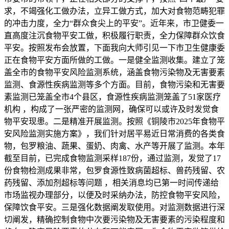
求，不竭强化工做办法，立异工做方式，加大对食物范畴犯罪
的冲击力度，全力“群众食尖上的平安”。近年来，市卫健委一
直高度注沉食物平安工做，积极履行职责，全力保障群众饮食
平安。按照发布会放置，下面我向大师引见一下市卫生健康委
正在食物平安方面所做的工做。一是健全监测收集。建立了笼
盖全市的食物平安风险监测系统，涵盖食物污染物及无害要素
监测、食源性疾病监测等多个方面。目前，食物污染和无害要
素监测已笼盖全市4个县区，食源性疾病监测笼盖了51家医疗
机构 ，构成了一张严密的监测网，确保可以或许及时发觉食
物平安现患。二是精准开展监测。按照《铜陵市2025年食物平
安风险监测实施方案》，我们针对居平易近日常消费的各类食
物，包罗粮油、蔬果、蛋奶、肉禽、水产等开展了监测。本年
截至目前，已完成食物监测采样187份，通过监测，发觉了17
份食物检测成果非常，包罗食源性致病菌超标、兽药残留、农
药残留、添加剂超标等问题 ，相关消息均已第一时间传递给
市场监视办理部分，以便及时采纳办法，防控食物平安风险，
保障饮食平安。三是强化数据阐发取使用。对监测数据进行深
切阐发，精确控制食物中次要污染物及无害要素的污染程度和