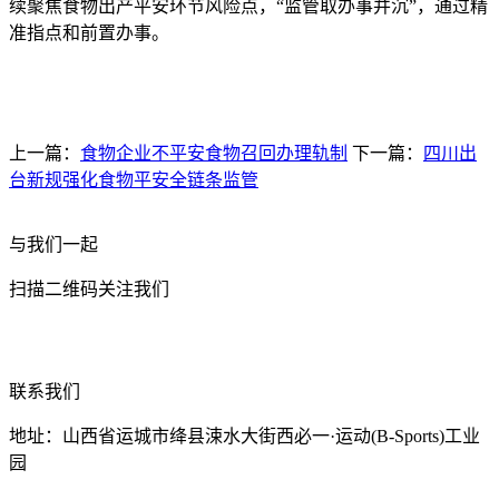
续聚焦食物出产平安环节风险点，“监管取办事并沉”，通过精
准指点和前置办事。
上一篇：
食物企业不平安食物召回办理轨制
下一篇：
四川出
台新规强化食物平安全链条监管
与我们一起
扫描二维码关注我们
联系我们
地址：山西省运城市绛县涑水大街西必一·运动(B-Sports)工业
园