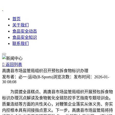
首页
关于我们
食品安全动态
食品安全知识
联系我们

返回列表
高唐县市场监管局组织召开预包拆食物标识办理
发布者：
必一·运动(B-Sports)
浏览次数：
发布时间：
2026-01-
30 08:08
为提拔全县糕点、高唐县市场监管局组织开展预包拆食物
标识办理沉点解读及食物氧化全链防控手艺指南专题培训会。
质量连结等方面的共性关心，对鞭策企业落实从体义务、夯实
内控根本具有间接指点意义。下一步，高唐县市场监管局将持