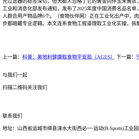
光过滤器的标签深切，但大都人忽略了它的黄金同伴玉米黄质，
工业和消息化部发布通知，发布了2025年度中国消费名品名单，
人群合用产物品牌6个。（食物伙伴网）正在工业化出产中，肉丸
步都暗藏专业逻辑。本文连系食物工程道理取工业化实操，拆
上一篇：
科普：奥地利健康取食物平安局（AGES）
下一篇：
与我们一起
扫描二维码关注我们
联系我们
地址：山西省运城市绛县涑水大街西必一·运动(B-Sports)工业园