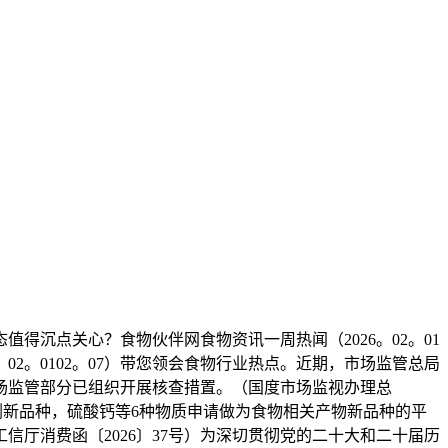
值得沉点关心？食物伙伴网食物资讯一周热闻（2026。02。01
02。0102。07）带您领会食物行业热点。近期，市场监管总局
市场监管部分已组织开展核查措置。（国度市场监视办理总
加剂新品种，硫酸钙等6种物质申请做为食物相关产物新品种的平
信厅消费函〔2026〕37号）为深切贯彻党的二十大和二十届历