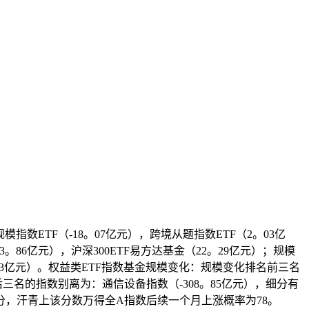
数ETF（-18。07亿元），跨境从题指数ETF（2。03亿
。86亿元），沪深300ETF易方达基金（22。29亿元）；规模
9。63亿元）。权益类ETF指数基金规模变化：规模变化排名前三名
名后三名的指数别离为：通信设备指数（-308。85亿元），细分有
是0分，汗青上该分数万得全A指数后续一个月上涨概率为78。