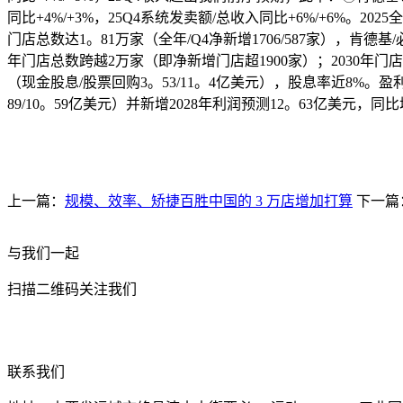
同比+4%/+3%，25Q4系统发卖额/总收入同比+6%/+6%。2
门店总数达1。81万家（全年/Q4净新增1706/587家），肯德基/
年门店总数跨越2万家（即净新增门店超1900家）；2030年门
（现金股息/股票回购3。53/11。4亿美元），股息率近8%。盈
89/10。59亿美元）并新增2028年利润预测12。63亿美元，同比增
上一篇：
规模、效率、矫捷百胜中国的 3 万店增加打算
下一篇
与我们一起
扫描二维码关注我们
联系我们