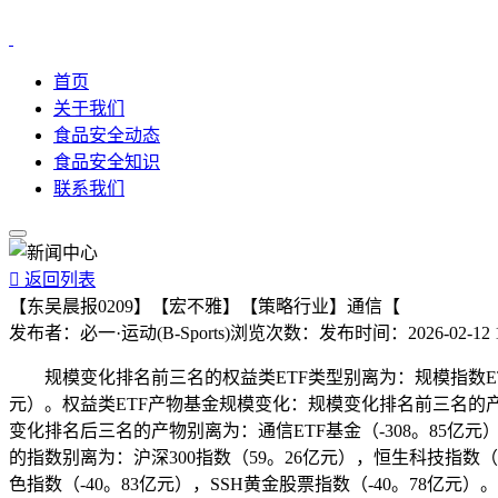
首页
关于我们
食品安全动态
食品安全知识
联系我们

返回列表
【东吴晨报0209】【宏不雅】【策略行业】通信【
发布者：
必一·运动(B-Sports)
浏览次数：
发布时间：
2026-02-12 
规模变化排名前三名的权益类ETF类型别离为：规模指数ETF（1
元）。权益类ETF产物基金规模变化：规模变化排名前三名的产物别离
变化排名后三名的产物别离为：通信ETF基金（-308。85亿元
的指数别离为：沪深300指数（59。26亿元），恒生科技指数（
色指数（-40。83亿元），SSH黄金股票指数（-40。78亿