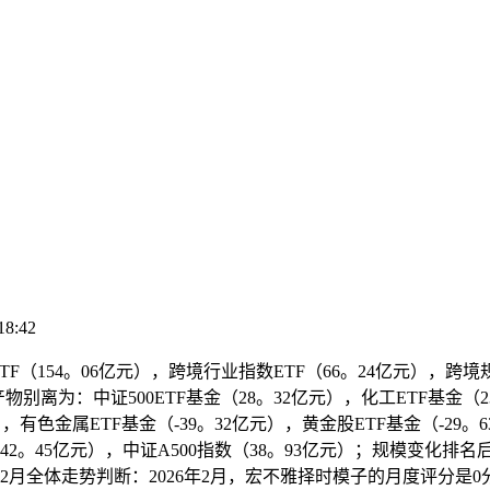
18:42
54。06亿元），跨境行业指数ETF（66。24亿元），跨境规模指
为：中证500ETF基金（28。32亿元），化工ETF基金（23
），有色金属ETF基金（-39。32亿元），黄金股ETF基金（-2
42。45亿元），中证A500指数（38。93亿元）；规模变化排
元）。2月全体走势判断：2026年2月，宏不雅择时模子的月度评分