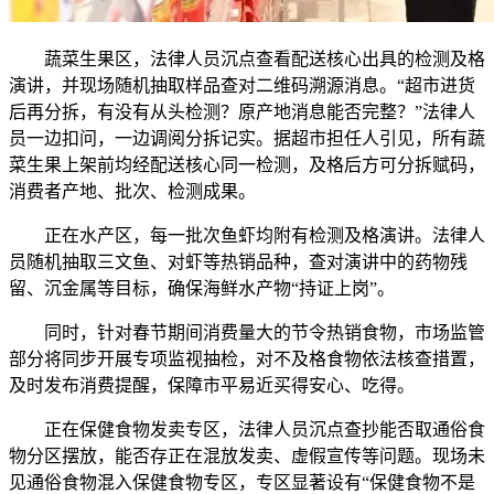
蔬菜生果区，法律人员沉点查看配送核心出具的检测及格
演讲，并现场随机抽取样品查对二维码溯源消息。“超市进货
后再分拆，有没有从头检测？原产地消息能否完整？”法律人
员一边扣问，一边调阅分拆记实。据超市担任人引见，所有蔬
菜生果上架前均经配送核心同一检测，及格后方可分拆赋码，
消费者产地、批次、检测成果。
正在水产区，每一批次鱼虾均附有检测及格演讲。法律人
员随机抽取三文鱼、对虾等热销品种，查对演讲中的药物残
留、沉金属等目标，确保海鲜水产物“持证上岗”。
同时，针对春节期间消费量大的节令热销食物，市场监管
部分将同步开展专项监视抽检，对不及格食物依法核查措置，
及时发布消费提醒，保障市平易近买得安心、吃得。
正在保健食物发卖专区，法律人员沉点查抄能否取通俗食
物分区摆放，能否存正在混放发卖、虚假宣传等问题。现场未
见通俗食物混入保健食物专区，专区显著设有“保健食物不是