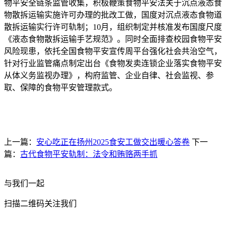
物平安全链条监管收集，积极鞭策食物平安法关于沉点液态食
物散拆运输实施许可办理的批改工做，国度对沉点液态食物道
散拆运输实行许可轨制；10月，组织制定并核准发布国度尺度
《液态食物散拆运输手艺规范》。同时全面排查校园食物平安
风险现患，依托全国食物平安宣传周平台强化社会共治空气，
针对行业监管痛点制定出台《食物发卖连锁企业落实食物平安
从体义务监视办理》，构府监管、企业自律、社会监视、参
取、保障的食物平安管理款式。
上一篇：
安心吃正在扬州2025食安工做交出暖心答卷
下一
篇：
古代食物平安轨制：法令和贿赂两手抓
与我们一起
扫描二维码关注我们