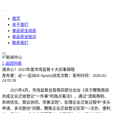
首页
关于我们
食品安全动态
食品安全知识
联系我们

返回列表
请关心！2025年度市场监管十大旧事揭晓
发布者：
必一·运动(B-Sports)
浏览次数：
发布时间：
2026-02-
24 05:36
2025年4月，市场监管总局等四部分出台《关于鞭策高效
办成企业迁徙登记“一件事”的指点看法》，通过“流程再制、
系统优化、营业协同、完美法则”，处理企业迁徙过程中“多头
申请、多次跑动”问题，鞭策企业迁徙登记实现“一次办、便利