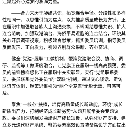
汇聚起齐心建梦的澎湃力量。
——合力来历于凝结共识，拓宽连合半径。分歧性和多样
性相同一，以思惟引领为焦点，以共推高质量成长为方针，正
在履职中加强取各族人士沟通交换，不竭凝结思惟共识、扩大
连合范畴。加强取港澳台、海侨平易近胞的连合结合，环绕其
关心开展调研视察，积极建言献策；抓实委员培训，指导委员
反面发声、正向发力，引领界别群众果断、齐心奋进。
健全“党建+履职”工做机制，鞭策党建取会议、协商、调
研、监视等工做深度融合，让党旗正在履职一线高高飘荡。委
员的前锋榜样感化正在履职中充实彰显，实行“党组联系委
员、委员联系党外委员”的“双联”机制，通过交心谈话、走访
联谊等体例，鞭策思惟引领“两个全笼盖”无形无效、可感可
及。
聚焦“一核心”扶植，培育高质量成长新动能，环绕“成长
新质出产力，打制经济成长新劣势”从题开展常委会专题议
政。委员们深切阐发曲靖财产成长短板，从强化财产支持、建
立多元迭代财产系统、鞭策要素高效设置装备摆设等方面提出