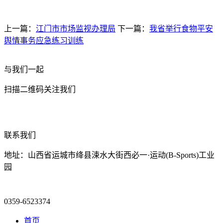
上一篇：
江门市市场监视办理局
下一篇：
我省举行食物平安
舆情事务应急练习训练
与我们一起
扫描二维码关注我们
联系我们
地址：山西省运城市绛县涑水大街西必一·运动(B-Sports)工业
园
0359-6523374
首页