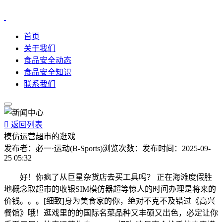
首页
关于我们
食品安全动态
食品安全知识
联系我们

返回列表
模仿运营超市的逛戏
发布者：
必一·运动(B-Sports)
浏览次数：
发布时间：
2025-09-
25 05:32
好！你疯了从巨星杂货店去买工具吗？ 正在海滩度假胜
地概念取超市的收银SIM模仿器超等惊人的时间办理是将来的
价钱。。。[细致]身为美食家的你，绝对不克不及错过《高兴
餐馆》哦！逛戏里的的国际名菜品种又丰硕又出色，必定让你