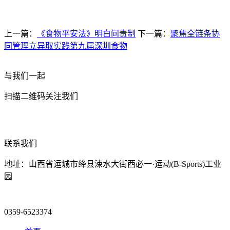
上一篇：
《食物平安法》明白问责制
下一篇：
聚焦全链条协
同管理立异取实践第九届深圳食物
与我们一起
扫描二维码关注我们
联系我们
地址：山西省运城市绛县涑水大街西必一·运动(B-Sports)工业
园
0359-6523374