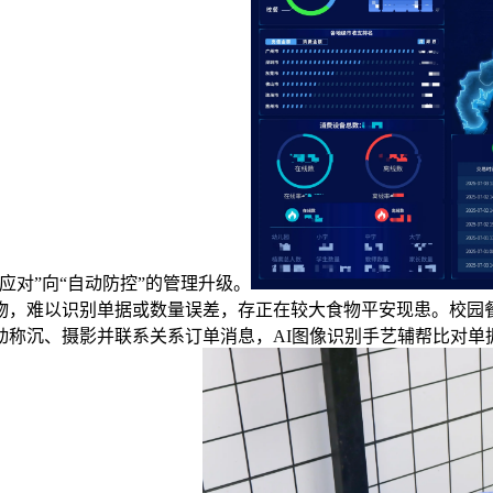
应对”向“自动防控”的管理升级。
物，难以识别单据或数量误差，存正在较大食物平安现患。校园
称沉、摄影并联系关系订单消息，AI图像识别手艺辅帮比对单