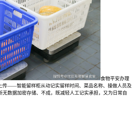
食物平安办理
上传——智能留样柜从动记实留样时间、菜品名称、操做人员及
所无数据加密存储、不成，既减轻人工记实承担，又为日常自