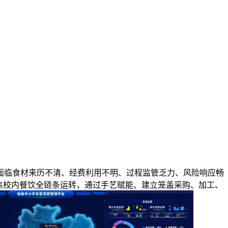
临食材来历不清、经费利用不明、过程监管乏力、风险响应畅
焦校内餐饮全链条运转，通过手艺赋能、建立笼盖采购、加工、