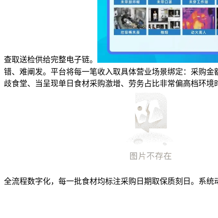
查取送检供给完整电子链。
错、难阐发。平台将每一笔收入取具体营业场景绑定：采购金
歧食堂、当呈现单日食材采购激增、劳务占比非常偏高档环境
全流程数字化，每一批食材均标注采购日期取保质刻日。系统