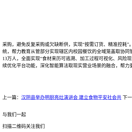
采购，避免反复采购或欠缺断供，实现“按需订货、精准控耗”
统，帮力教育从管部分实现辖区内校园餐饮的全域笼盖取协同管
13万人，全面实现“食材来历可逃溯、加工过程可视化、风险
续优化平台功能，深化智能算法取现实营业场景的融合，帮力
上一篇：
汉阴县举办明厨亮灶演讲会 建立食物平安社会共
下一
与我们一起
扫描二维码关注我们