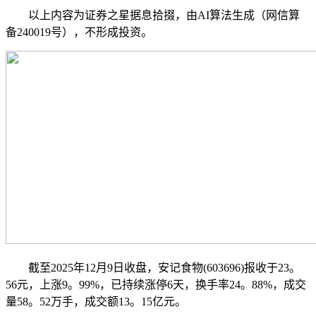
以上内容为证券之星据息拾掇，由AI算法生成（网信算
备240019号），不形成投资。
截至2025年12月9日收盘，安记食物(603696)报收于23。
56元，上涨9。99%，已持续涨停6天，换手率24。88%，成交
量58。52万手，成交额13。15亿元。