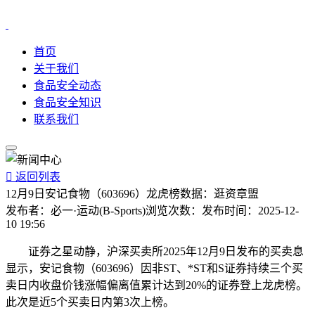
首页
关于我们
食品安全动态
食品安全知识
联系我们

返回列表
12月9日安记食物（603696）龙虎榜数据：逛资章盟
发布者：
必一·运动(B-Sports)
浏览次数：
发布时间：
2025-12-
10 19:56
证券之星动静，沪深买卖所2025年12月9日发布的买卖息
显示，安记食物（603696）因非ST、*ST和S证券持续三个买
卖日内收盘价钱涨幅偏离值累计达到20%的证券登上龙虎榜。
此次是近5个买卖日内第3次上榜。