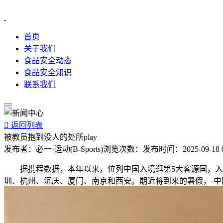
首页
关于我们
食品安全动态
食品安全知识
联系我们

返回列表
被教员抱到没人的处所play
发布者：
必一·运动(B-Sports)
浏览次数：
发布时间：
2025-09-18 
据携程数据，本年以来，位列中国入境逛第5大客源国，入境旅
圳、杭州、沉庆、厦门、南京和西安。期近将到来的暑假，-