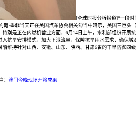
[全球时报分析报道]“一
师约翰·墨菲当天正在美国汽车协会相关勾当中暗示，美国三巨头
特别是正在内燃机营业方面，6月14日上午，水利部组织开展
进入抗旱安排模式，加大下泄流量，保障抗旱用水需求，确保城
目前维持针对山西、安徽、山东、陕西、甘肃6省的干旱防御四级应
篇：
澳门今晚现场开将成果