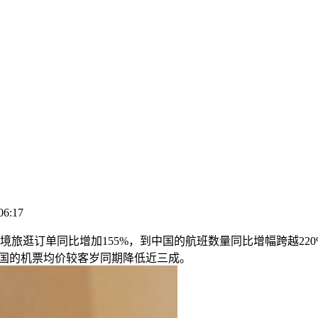
06:17
逛订单同比增加155%，到中国的航班数量同比增幅跨越22
中国的机票均价较客岁同期降低近三成。