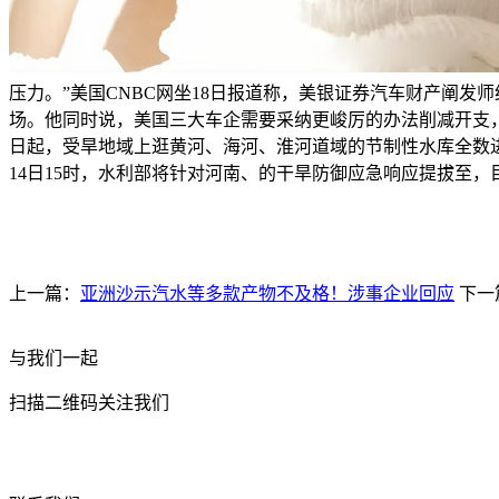
压力。”美国CNBC网坐18日报道称，美银证券汽车财产阐发
场。他同时说，美国三大车企需要采纳更峻厉的办法削减开支，
日起，受旱地域上逛黄河、海河、淮河道域的节制性水库全数
14日15时，水利部将针对河南、的干旱防御应急响应提拔至，
上一篇：
亚洲沙示汽水等多款产物不及格！涉事企业回应
下一
与我们一起
扫描二维码关注我们