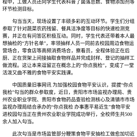
程中，工做人员还向学生代表科普了菌落总数、食物添加剂等
环节检测目标。
勾当当天，现场设置了丰硕多彩的互动环节。学生们分组
参取了针对蔬菜农药残留、餐具洁净度等目标的快速检测竞
赛，并正在有问答区积极互动。同时，学生代表还带着本人最
想抽检的“方针名单”，率领抽样人员一同前去校园周边食物运
营场合，零食店等高频消费场合，察看员，全程体验正在后
厨、正在货架上间接抽取食物样品并完成封样、登记的抽样工
做流程。这让本来逗留正在概念上的“你点我检”，变成了一堂
活泼又曲不雅的食物平安实践课。
中国质量旧事网讯 为加强校园食物平安认识，提拔“你点
我检”勾当的群众参取度，近日，贵阳市市场监视办理局、贵
州农业职业学院、贵阳市食物药品查验检测核心及清镇市市场
监视办理局结合承办的“你点我检 办事惠平易近生”食物平安
进校园勾当正在贵州农业职业学院成功举行，全校师生共500
余人加入勾当。
此次勾当是市场监管部分鞭策食物平安抽检工做愈加切近