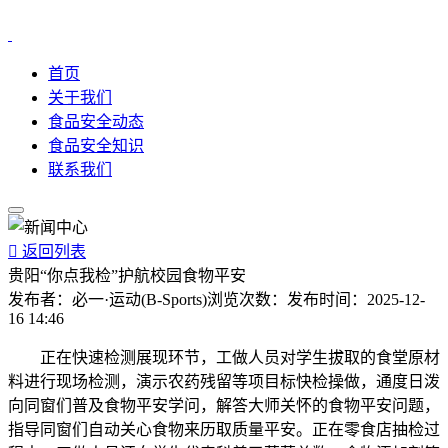
首页
关于我们
食品安全动态
食品安全知识
联系我们

返回列表
贵阳“你点我检”护航校园食物平安
发布者：
必一·运动(B-Sports)
浏览次数：
发布时间：
2025-12-
16 14:46
正在快速检测展现环节，工做人员对学生拔取的食堂原材
料进行现场检测，演示农药残留等项目标快检操做，通度日泼
向同窗们普及食物平安学问，解答大师关怀的食物平安问题，
指导同窗们自动关心食物来历取质量平安。正在零食店抽检过