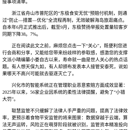
接事项清单。
浙江省舟山市普陀区的“东极食安无忧”预赔付机制，则通
过“防止—措置—优化”全流程再制，无效破解海岛旅逛痛点。
自本年6月正式推出后，截至9月，东极赞扬举报处置量较客岁
同期下降38。7%。
正在阅读此文之前，麻烦您点击一下“关心”，既便利您进
行会商和分享，又能给您带来纷歧样的参取感，感激您的支撑
文派小晴编纂小娄自古以来，寿命就一曲是世人关心的热点话
题。有人想天保九如，有人却颁布发表本人接管安泰死，说如
果哪天不高兴可能就去驱逐灭亡了。
兴化市的智能系统正在管理职业恶意索赔方面成效显著：
2025年以来，56家企业因系统的柔性法律提醒，避免了“小错
大罚”。
聪慧监管不只缓解了法律人手严重的问题，提高了法律效
率，更预示着食物平安监管的将来图景：数据穿越于云端，算
法无声运转，风险正在萌芽阶段就被识别，监管资本精准投向