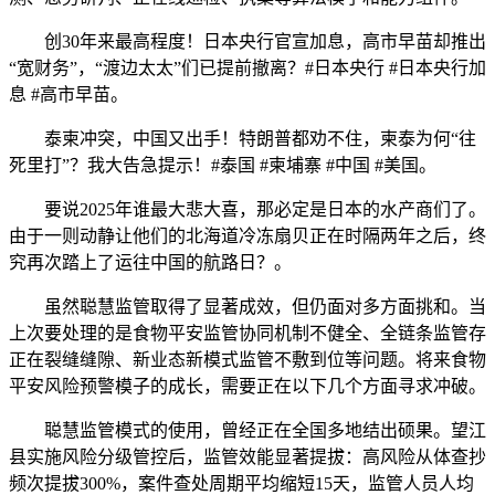
创30年来最高程度！日本央行官宣加息，高市早苗却推出
“宽财务”，“渡边太太”们已提前撤离？#日本央行 #日本央行加
息 #高市早苗。
泰柬冲突，中国又出手！特朗普都劝不住，柬泰为何“往
死里打”？我大告急提示！#泰国 #柬埔寨 #中国 #美国。
要说2025年谁最大悲大喜，那必定是日本的水产商们了。
由于一则动静让他们的北海道冷冻扇贝正在时隔两年之后，终
究再次踏上了运往中国的航路日？。
虽然聪慧监管取得了显著成效，但仍面对多方面挑和。当
上次要处理的是食物平安监管协同机制不健全、全链条监管存
正在裂缝缝隙、新业态新模式监管不敷到位等问题。将来食物
平安风险预警模子的成长，需要正在以下几个方面寻求冲破。
聪慧监管模式的使用，曾经正在全国多地结出硕果。望江
县实施风险分级管控后，监管效能显著提拔：高风险从体查抄
频次提拔300%，案件查处周期平均缩短15天，监管人员人均