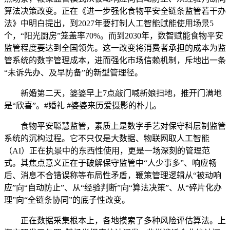
算法决策改变。正在《进一步强化食物平安全链条监管若干办
法》中明白提出，到2027年要打制人工智能赋能使用场景5
个，“阳光厨房”笼盖率70%。而到2030年，数智赋能食物平安
监管程度要达到全国领先。这一改变将消费者承担的成本为监
管系统的数字管理成本，进而强化市场信赖机制，斥地出一条
“未诉先办、及早防备”的新型管理径。
新婚第二天，婆婆早上7点敲门喊新娘扫地，推开门满地
是“欣喜”。#婚礼 #婆婆来历爱摄影的朴儿。
食物平安聪慧监管，素质上是数字手艺对保守科层制监管
系统的沉构过程。它不只仅是大数据、物联网取人工智能
（AI）正在执景中的东西性使用，更是一场深刻的管理范
式。其焦点意义正在于破解保守监管中“人少事多”、响应畅
后、消息不合错误称等布局性矛盾，鞭策管理逻辑从“被动响
应”向“自动防止”、从“经验判断”向“算法决策”、从“碎片化办
理”向“全链条协同”的底子性改变。
正在数据采集根本上，各地摸索了多种风险评估算法。上