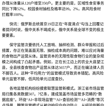
办理从体量从120户增至350户。更主要的是，区域性食安事务
同比下降52%，校园食材抽检及格率达99。2%，高风险食材
拦截率100%。
快讯：俄罗斯总统普京19日正在“年度清点”勾当上回覆记
者提问时说，俄中关系不竭成长，俄中关系是全球不变的极主
要要素。
保守监管次要依托人工放哨、抽样检测、群众举报和过后
措置，存正在笼盖面无限、抽检成本高的问题，难以应对海量
的食物出产运营从体。监管资本的无限性取食物行业的复杂规
模之间构成了凸起矛盾。例如，正在长江边上的农业大县望江
县，全县核查食物出产运营从体达5657户，而正在编法律人员
不脚百人。这种“平均用力”的监管模式导致资本错配。高风险
单元监管不脚，低风险单元过度查抄。
各地监管机构纷纷摸索聪慧监管新模式。浙江省市场监管
局归集各类数据507。7亿条，建成笼盖市场监管多范畴的“数
据底座”。环绕“AI+非现场监管”“AI+查验检测”“AI+消费”等沉
点场景，鞭策监管模式从被动响应向自动防止、从经验判断向