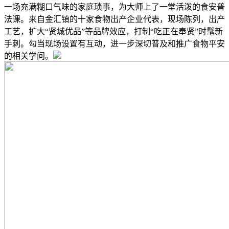
一场充满糊口气味的家庭琐事，为大师上了一堂活泼的食安普
法课。来自金汇镇的十家食物出产企业代表，现场陈列，出产
工艺，扩大“贤城优品”等品牌效应，打制“吃正在奉贤”时髦新
手刺。勾当现场设置有互动，进一步深切普及和推广食物平安
的相关学问。