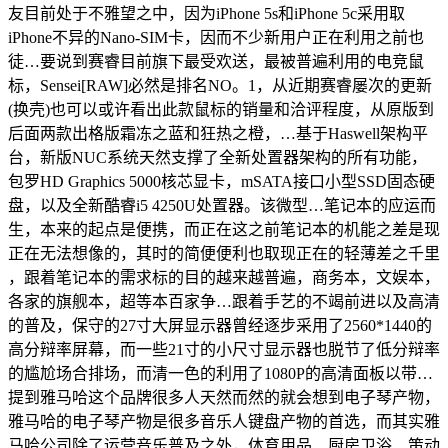
友目前处于不雅望之中，因为iPhone 5s和iPhone 5c采用取
iPhone不异的Nano-SIM卡，因而不少新用户正在利用之前也
徒…要说到赛睿目前旗下最受欢送，最被普遍利用的电竞鼠
标，Sensei[RAW]必然是排名NO。1，从近期赛睿屡次的更新
(换壳)也可以或许看出此款鼠标的销量和洽评程度，从原版到
后面两款出格版霜冻之蓝和狂热之橙，…基于Haswell架构平
台，新版NUC系统天然支撑了全新处置器架构的所有功能，
包罗HD Graphics 5000核芯显卡，mSATA接口小型SSD固态硬
盘，以及全新酷睿i5 4250U处置器。该微型…笔记本的应运而
生，本来的起点是便携，而正在这之前笔记本的机能之差是现
正在无法想像的，其时的简便便利也取现正在的轻薄差之千里
，跟着笔记本的需求标的目的越来越普遍，商务本，文娱本，
各家的旗舰本，超等本百家争…跟着手艺的不竭前进以及高清
的普及，保守的27寸大屏显示器曾经逐步采用了2560*1440的
高分辩率屏幕，而一些21寸的小尺寸显示器也脱节了低分辩率
的尴尬场合排场，而清一色的利用了1080P的高清面板以带…
提到雅马哈这个品牌很多人天然而然的就会想到电子琴产物，
雅马哈的电子琴产物是很多音乐人键盘产物的首选，而其实雅
马哈公司除了运营音乐普及之外，体育用品、厨房卫浴、策动