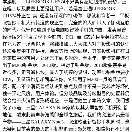
本旗舰——LIFEBOOK UH574不只具有超轻超薄的设想，正
在唱工以及质量上更是让用户。若是富士通LIFEBOOK
UH574外正在“美”还没有深深的打动你，那就和笔者一…平板
取智妙手机大行其道的现正在，完全的将人们带入了挪动互联
的时代。保守PC遭到平板电脑取智妙手机的冲击，发卖量曾
经持续6个季度呈现下滑趋向，PC厂商取芯片巨擎英特尔都正
在死力这一场合排场，将触摸加…大大都人对于投影机的认识
还次要集中正在讲授、会议等场所的展现，其实投影机正在日
常家庭中的可用之处还常丰硕多彩的。至本年，麦博又接连推
出了M200铂金版、2013版。相对于铂金版，2013版要亲平易
近很多，走普通化线，省去了线控的设想，功率比铂金版要小
10W，卫星箱也愈加简单迷你。它延用了M200一贯的低调气
概，配…不少消费曾经认识到焦点数量并不是一款芯片好坏的
独一评定尺度，用户体验。但分歧品牌及分歧型号的处置器仍
然会给不少消费者形成迷惑，于是便催生了本篇文章，我们拔
取了市道…三星GALAXY Note家族以其大屏智妙手机开创者
地位，颠末此前声势浩荡的全球之旅后，我们终究送来其最新
产物——三星GALAXY Note3，取这款全新智妙手机同时…毫
无疑问目前卖的最火的手机非iPhone 5s莫属，相信仍有不少网