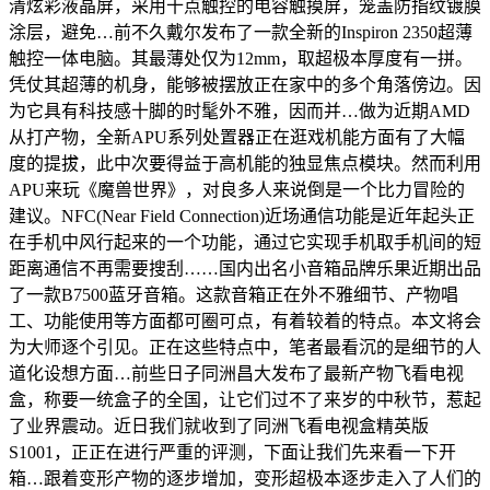
清炫彩液晶屏，采用十点触控的电容触摸屏，笼盖防指纹镀膜
涂层，避免…前不久戴尔发布了一款全新的Inspiron 2350超薄
触控一体电脑。其最薄处仅为12mm，取超极本厚度有一拼。
凭仗其超薄的机身，能够被摆放正在家中的多个角落傍边。因
为它具有科技感十脚的时髦外不雅，因而并…做为近期AMD
从打产物，全新APU系列处置器正在逛戏机能方面有了大幅
度的提拔，此中次要得益于高机能的独显焦点模块。然而利用
APU来玩《魔兽世界》，对良多人来说倒是一个比力冒险的
建议。NFC(Near Field Connection)近场通信功能是近年起头正
在手机中风行起来的一个功能，通过它实现手机取手机间的短
距离通信不再需要搜刮……国内出名小音箱品牌乐果近期出品
了一款B7500蓝牙音箱。这款音箱正在外不雅细节、产物唱
工、功能使用等方面都可圈可点，有着较着的特点。本文将会
为大师逐个引见。正在这些特点中，笔者最看沉的是细节的人
道化设想方面…前些日子同洲昌大发布了最新产物飞看电视
盒，称要一统盒子的全国，让它们过不了来岁的中秋节，惹起
了业界震动。近日我们就收到了同洲飞看电视盒精英版
S1001，正正在进行严重的评测，下面让我们先来看一下开
箱…跟着变形产物的逐步增加，变形超极本逐步走入了人们的