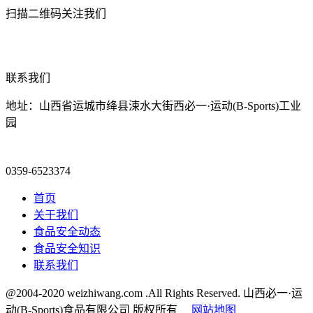
扫描二维码关注我们
联系我们
地址：山西省运城市绛县涑水大街西必一·运动(B-Sports)工业
园
0359-6523374
首页
关于我们
食品安全动态
食品安全知识
联系我们
@2004-2020 weizhiwang.com .All Rights Reserved. 山西必一·运
动(B-Sports)食品有限公司 版权所有
网站地图