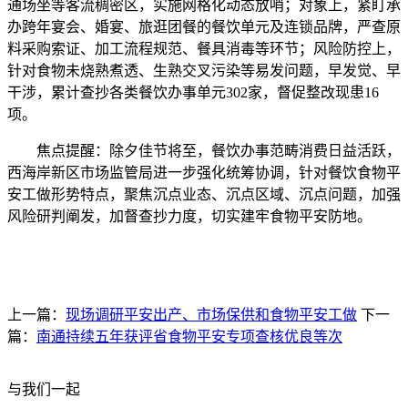
通场坐等客流稠密区，实施网格化动态放哨；对象上，紧盯承
办跨年宴会、婚宴、旅逛团餐的餐饮单元及连锁品牌，严查原
料采购索证、加工流程规范、餐具消毒等环节；风险防控上，
针对食物未烧熟煮透、生熟交叉污染等易发问题，早发觉、早
干涉，累计查抄各类餐饮办事单元302家，督促整改现患16
项。
焦点提醒：除夕佳节将至，餐饮办事范畴消费日益活跃，
西海岸新区市场监管局进一步强化统筹协调，针对餐饮食物平
安工做形势特点，聚焦沉点业态、沉点区域、沉点问题，加强
风险研判阐发，加督查抄力度，切实建牢食物平安防地。
上一篇：
现场调研平安出产、市场保供和食物平安工做
下一
篇：
南通持续五年获评省食物平安专项查核优良等次
与我们一起